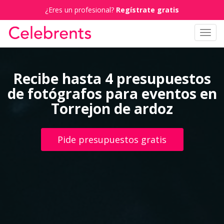
¿Eres un profesional?
Regístrate gratis
Toggl
navig
Recibe hasta 4 presupuestos
de fotógrafos para eventos en
Torrejon de ardoz
Pide presupuestos gratis