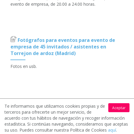
evento de empresa, de 20.00 a 24.00 horas.
Fotógrafos para eventos para evento de
empresa de 45 invitados / asistentes en
Torrejon de ardoz (Madrid)
Fotos en usb.
Te informamos que utilizamos cookies propias y de
Aceptar
terceros para ofrecerte un mejor servicio, de
acuerdo con tus hábitos de navegación y recoger información
Valoración media de nuestros clientes
estadística. Si continúas navegando, consideramos que aceptas
su uso. Puedes consultar nuestra Política de Cookies
aquí
.