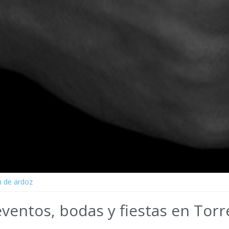
 de ardoz
ventos, bodas y fiestas en Torr