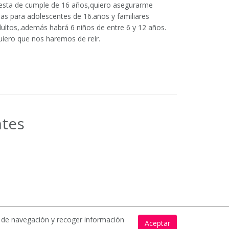
esta de cumple de 16 años,quiero asegurarme
sas para adolescentes de 16.años y familiares
ultos,.además habrá 6 niños de entre 6 y 12 años.
iero que nos haremos de reír.
ntes
s de navegación y recoger información
Aceptar