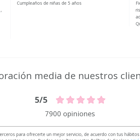
Cumpleaños de niñas de 5 años
Fi
,
ri
ad
Qu
oración media de nuestros clie
5/5
7900 opiniones
erceros para ofrecerte un mejor servicio, de acuerdo con tus hábito