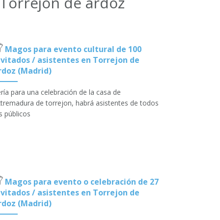
Torrejon de ardoz
Magos para evento cultural de 100
nvitados / asistentes en Torrejon de
rdoz (Madrid)
ría para una celebración de la casa de
tremadura de torrejon, habrá asistentes de todos
s públicos
Magos para evento o celebración de 27
nvitados / asistentes en Torrejon de
rdoz (Madrid)