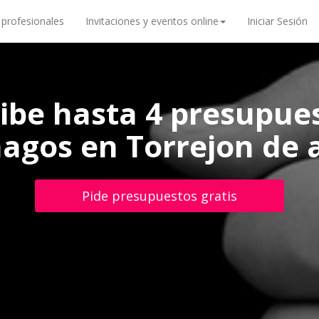
 profesionales
Invitaciones y eventos online
Iniciar Sesión
ibe hasta 4 presupue
agos en Torrejon de 
Pide presupuestos gratis