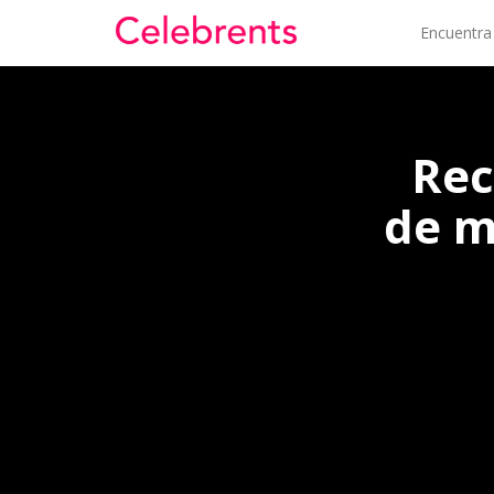
Encuentra
Rec
de m