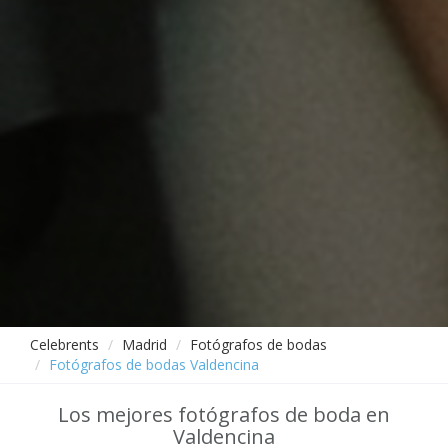
Celebrents
Madrid
Fotógrafos de bodas
Fotógrafos de bodas Valdencina
Los mejores fotógrafos de boda en
Valdencina