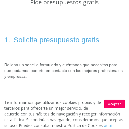
Pide presupuestos gratis
Solicita presupuesto gratis
1.
Rellena un sencillo formulario y cuéntanos que necesitas para
que podamos ponerte en contacto con los mejores profesionales
y empresas.
Te informamos que utilizamos cookies propias y de
Aceptar
terceros para ofrecerte un mejor servicio, de
Recibe hasta 4 ofertas
2.
acuerdo con tus hábitos de navegación y recoger información
estadística. Si continúas navegando, consideramos que aceptas
su uso. Puedes consultar nuestra Política de Cookies
aquí
.