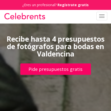
¿Eres un profesional?
Regístrate gratis
Toggl
navig
Recibe hasta 4 presupuestos
de fotógrafos para bodas en
Valdencina
Pide presupuestos gratis