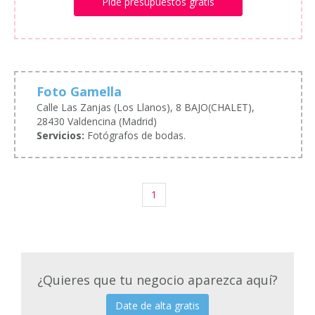
Pide presupuestos gratis
Foto Gamella
Calle Las Zanjas (Los Llanos), 8 BAJO(CHALET),
28430 Valdencina (Madrid)
Servicios:
Fotógrafos de bodas.
1
¿Quieres que tu negocio aparezca aquí?
Date de alta gratis