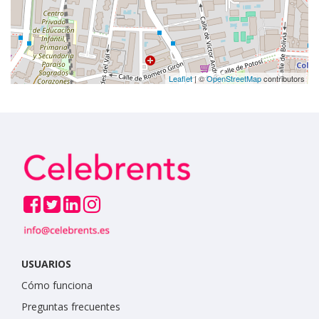
Leaflet
| ©
OpenStreetMap
contributors
USUARIOS
Cómo funciona
Preguntas frecuentes