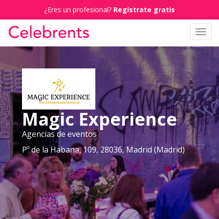
¿Eres un profesional?
Regístrate gratis
Toggl
navig
Magic Experience
Agencias de eventos
Pº de la Habana, 109, 28036, Madrid (Madrid)