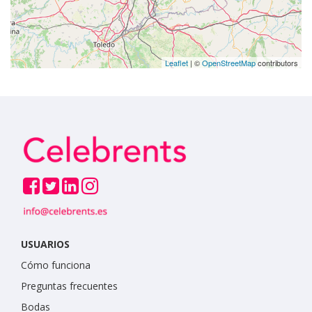
Leaflet
| ©
OpenStreetMap
contributors
USUARIOS
Cómo funciona
Preguntas frecuentes
Bodas