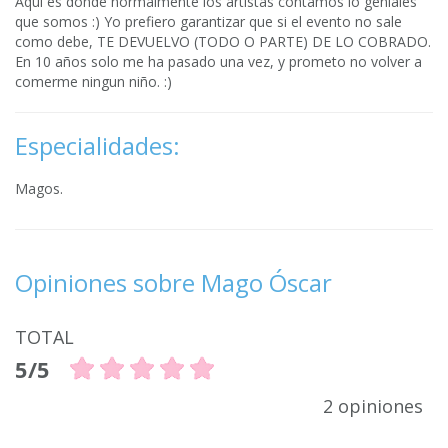
Aqui es donde normalmente los artistas contamos lo geniales
que somos :) Yo prefiero garantizar que si el evento no sale
como debe, TE DEVUELVO (TODO O PARTE) DE LO COBRADO.
En 10 años solo me ha pasado una vez, y prometo no volver a
comerme ningun niño. :)
Especialidades:
Magos.
Opiniones sobre Mago Óscar
TOTAL
5/5
2 opiniones