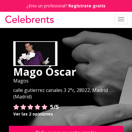
¿Eres un profesional?
Regístrate gratis
Toggl
navig
Mago Óscar
Magos
calle gutierrez canales 3 2°c, 28022, Madrid
(Madrid)
5/5
Ver las 2 opiniones