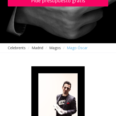
Pide presupuesto gratis
Celebrents
Madrid
Magos
Mago Óscar