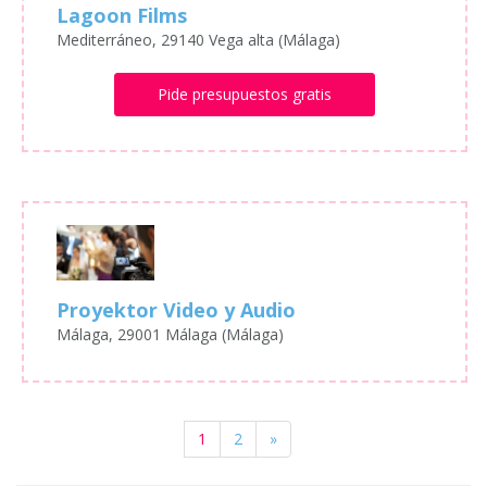
Lagoon Films
Mediterráneo, 29140 Vega alta (Málaga)
Pide presupuestos gratis
Proyektor Video y Audio
Málaga, 29001 Málaga (Málaga)
1
2
»