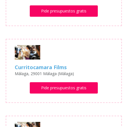
Pide presupuestos gratis
Curritocamara Films
Málaga, 29001 Málaga (Málaga)
Pide presupuestos gratis