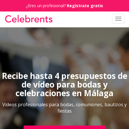
¿Eres un profesional?
Regístrate gratis
Toggl
navig
Recibe hasta 4 presupuestos de
de vídeo para bodas y
celebraciones en Málaga
Videos profesionales para bodas, comuniones, bautizos y
fiestas