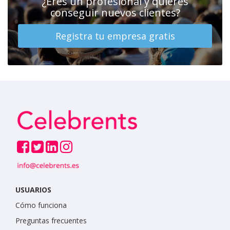
¿Eres un profesional y quieres
conseguir nuevos clientes?
Registra tu empresa gratis
USUARIOS
Cómo funciona
Preguntas frecuentes