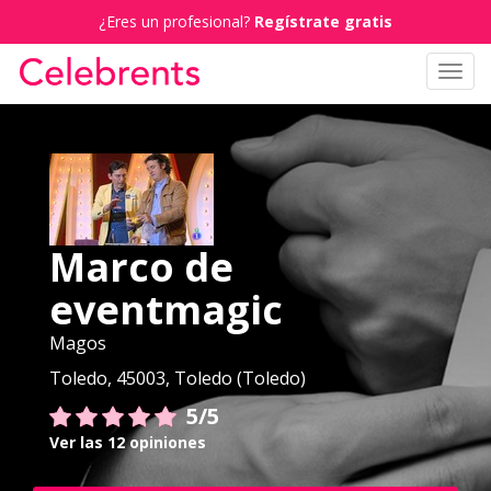
¿Eres un profesional?
Regístrate gratis
Toggl
navig
Marco de
eventmagic
Magos
Toledo, 45003, Toledo (Toledo)
5/5
Ver las 12 opiniones