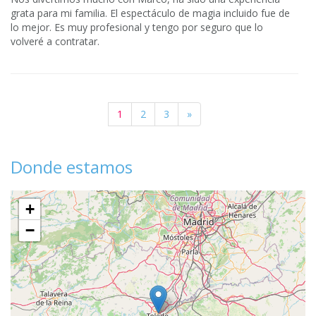
grata para mi familia. El espectáculo de magia incluido fue de
lo mejor. Es muy profesional y tengo por seguro que lo
volveré a contratar.
1
2
3
»
Donde estamos
+
−