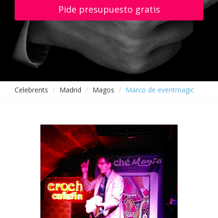
Pide presupuesto gratis
Celebrents
Madrid
Magos
Marco de eventmagic