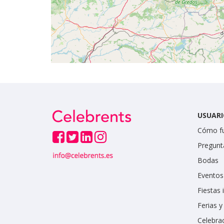
USUARI
Cómo f
Pregunt
Bodas
Eventos
Fiestas 
Ferias 
Celebrac