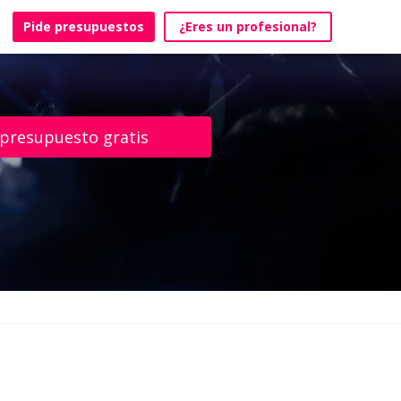
Pide presupuestos
¿Eres un profesional?
 presupuesto gratis