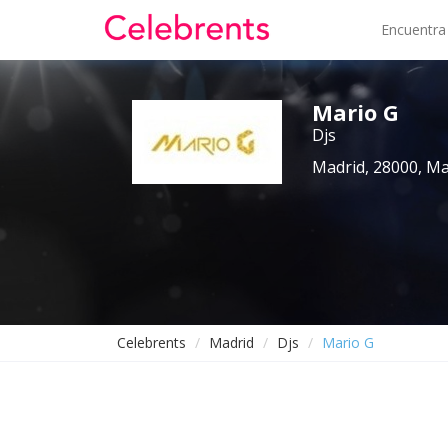
Encuentra
Mario G
Djs
Madrid, 28000, Ma
Celebrents
Madrid
Djs
Mario G