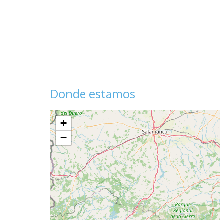
Donde estamos
+
−