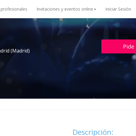
 profesionales
Invitaciones y eventos online
Iniciar Sesión
Pide
drid (Madrid)
Descripción: