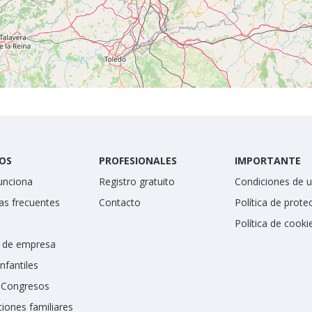
OS
PROFESIONALES
IMPORTANTE
unciona
Registro gratuito
Condiciones de 
as frecuentes
Contacto
Política de prote
Política de cooki
 de empresa
infantiles
y Congresos
iones familiares