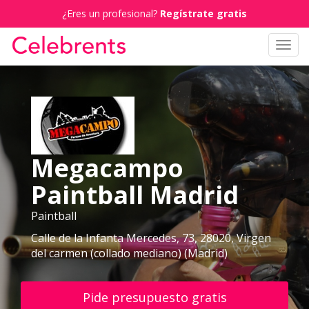
¿Eres un profesional?
Regístrate gratis
Toggl
navig
Megacampo
Paintball Madrid
Paintball
Calle de la Infanta Mercedes, 73, 28020, Virgen
del carmen (collado mediano) (Madrid)
Pide presupuesto gratis