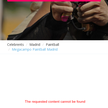
Celebrents
Madrid
Paintball
Megacampo Paintball Madrid
The requested content cannot be found