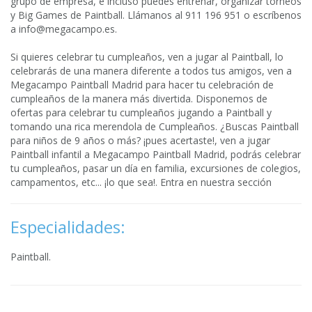
grupo de empresa, e incluso puedes entrenar, organizar torneos
y Big Games de Paintball. Llámanos al 911 196 951 o escríbenos
a
info@megacampo.es
.
Si quieres celebrar tu cumpleaños, ven a jugar al Paintball, lo
celebrarás de una manera diferente a todos tus amigos, ven a
Megacampo Paintball Madrid para hacer tu celebración de
cumpleaños de la manera más divertida. Disponemos de
ofertas para celebrar tu cumpleaños jugando a Paintball y
tomando una rica merendola de Cumpleaños. ¿Buscas Paintball
para niños de 9 años o más? ¡pues acertaste!, ven a jugar
Paintball infantil a Megacampo Paintball Madrid, podrás celebrar
tu cumpleaños, pasar un día en familia, excursiones de colegios,
campamentos, etc... ¡lo que sea!. Entra en nuestra sección
Especialidades:
Paintball.