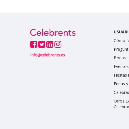
USUARI
Cómo f
Pregunt
Bodas
Eventos
Fiestas 
Ferias 
Celebrac
Otros E
Celebra