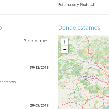
Fotomatón y Photocall.
o
Donde estamos
3 opiniones
+
−
30/12/2019
 contentos.
20/05/2019