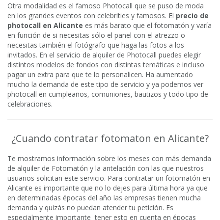
Otra modalidad es el famoso Photocall que se puso de moda
en los grandes eventos con celebrities y famosos. El
precio de
photocall en Alicante
es más barato que el fotomatón y varía
en función de si necesitas sólo el panel con el atrezzo o
necesitas también el fotógrafo que haga las fotos a los
invitados. En el servicio de alquiler de Photocall puedes elegir
distintos modelos de fondos con distintas temáticas e incluso
pagar un extra para que te lo personalicen. Ha aumentado
mucho la demanda de este tipo de servicio y ya podemos ver
photocall en cumpleaños, comuniones, bautizos y todo tipo de
celebraciones.
¿Cuando contratar fotomaton en Alicante?
Te mostramos información sobre los meses con más demanda
de alquiler de Fotomatón y la antelación con las que nuestros
usuarios solicitan este servicio. Para contratar un fotomatón en
Alicante es importante que no lo dejes para última hora ya que
en determinadas épocas del año las empresas tienen mucha
demanda y quizás no puedan atender tu petición. Es
especialmente importante tener esto en cuenta en épocas