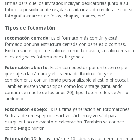
firmas para que los invitados incluyan dedicatorias junto a su
foto o la posibilidad de regalar a cada invitado un detalle con su
fotografía (marcos de fotos, chapas, imanes, etc)
Tipos de fotomatón
Fotomatón cerrado:
Es el formato más común y está
formado por una estructura cerrada con paneles o cortinas.
Existen varios tipos de cabinas como la clásica, la cabina rústica
o los originales fotomatones furgoneta.
Fotomatón abierto:
Están compuestos por un totem o pie
que sujeta la cámara y el sistema de iluminación y se
complementa con un fondo personalizable al estilo photocall.
También existen varios tipos como los Vintage (simulando
cámara de muelle de los años 20), tipo Totem o los de Anillo
luminoso
Fotomatón espejo:
Es la última generación en fotomatones.
Se trata de un espejo interactivo táctil muy versátil para
cualquier tipo de evento o celebración. También se conoce
como Magic Mirror.
Fotomatón 3D
: Incluye más de 10 cámaras que permiten crear