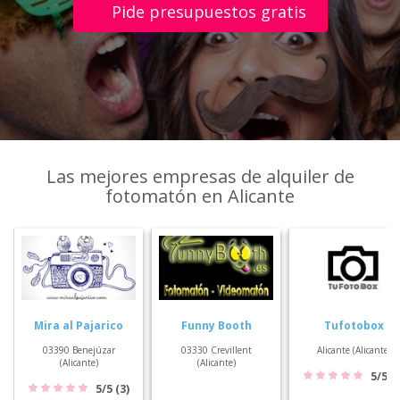
Pide presupuestos gratis
Las mejores empresas de alquiler de
fotomatón en Alicante
Mira al Pajarico
Funny Booth
Tufotobox
03390 Benejúzar
03330 Crevillent
Alicante (Alicante)
(Alicante)
(Alicante)
5/5 (1
5/5 (3)