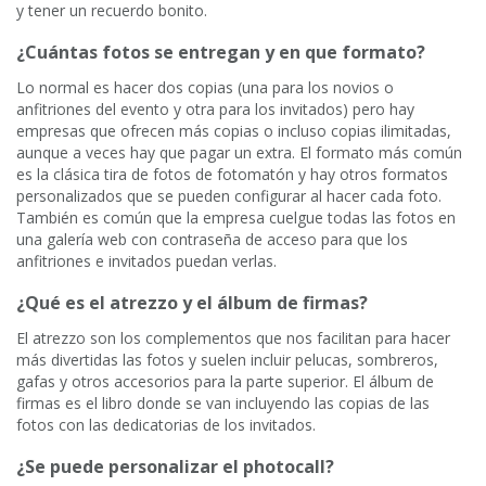
y tener un recuerdo bonito.
¿Cuántas fotos se entregan y en que formato?
Lo normal es hacer dos copias (una para los novios o
anfitriones del evento y otra para los invitados) pero hay
empresas que ofrecen más copias o incluso copias ilimitadas,
aunque a veces hay que pagar un extra. El formato más común
es la clásica tira de fotos de fotomatón y hay otros formatos
personalizados que se pueden configurar al hacer cada foto.
También es común que la empresa cuelgue todas las fotos en
una galería web con contraseña de acceso para que los
anfitriones e invitados puedan verlas.
¿Qué es el atrezzo y el álbum de firmas?
El atrezzo son los complementos que nos facilitan para hacer
más divertidas las fotos y suelen incluir pelucas, sombreros,
gafas y otros accesorios para la parte superior. El álbum de
firmas es el libro donde se van incluyendo las copias de las
fotos con las dedicatorias de los invitados.
¿Se puede personalizar el photocall?