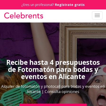
¿Eres un profesional?
Regístrate gratis
Toggl
navig
Recibe hasta 4 presupuestos
de Fotomatón para bodas y
eventos en Alicante
Alquiler de fotomatón y photocall para bodas y eventos en
Alicante | Consulta opiniones