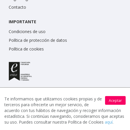
Contacto
IMPORTANTE
Condiciones de uso
Política de protección de datos
Política de cookies
Te informamos que utilizamos cookies propias y de
Aceptar
terceros para ofrecerte un mejor servicio, de
www.celebrents.es tiene una calificación de 5 / 5 otorgada
acuerdo con tus hábitos de navegación y recoger información
por 7900 miembros.
estadística. Si continúas navegando, consideramos que aceptas
su uso. Puedes consultar nuestra Política de Cookies
aquí
.