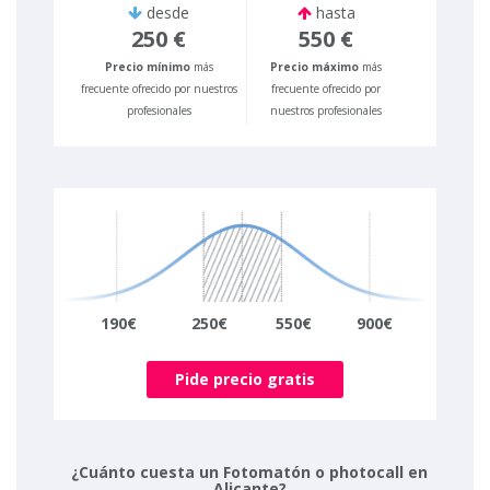
desde
hasta
250 €
550 €
Precio mínimo
más
Precio máximo
más
frecuente ofrecido por nuestros
frecuente ofrecido por
profesionales
nuestros profesionales
190€
250€
550€
900€
Pide precio gratis
¿Cuánto cuesta un Fotomatón o photocall en
Alicante?