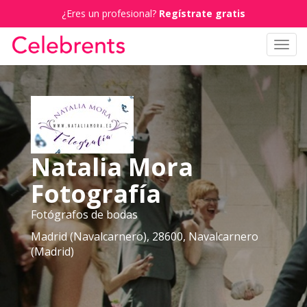
¿Eres un profesional?
Regístrate gratis
Toggl
navig
Natalia Mora
Fotografía
Fotógrafos de bodas
Madrid (Navalcarnero), 28600, Navalcarnero
(Madrid)