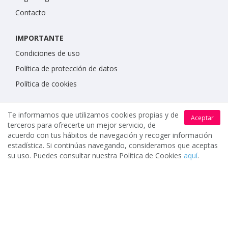
Contacto
IMPORTANTE
Condiciones de uso
Política de protección de datos
Política de cookies
Te informamos que utilizamos cookies propias y de
Aceptar
terceros para ofrecerte un mejor servicio, de
acuerdo con tus hábitos de navegación y recoger información
estadística. Si continúas navegando, consideramos que aceptas
su uso. Puedes consultar nuestra Política de Cookies
aquí
.
www.celebrents.es tiene una calificación de 5 / 5 otorgada
por 7900 miembros.