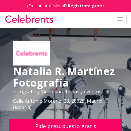
¿Eres un profesional?
Regístrate gratis
Toggl
navig
Natalia R. Martínez
Fotografía
Fotografía y Vídeo para bodas y eventos
Calle Antonio Moreno, 23, 28025, Madrid
(Madrid)
Pide presupuesto gratis