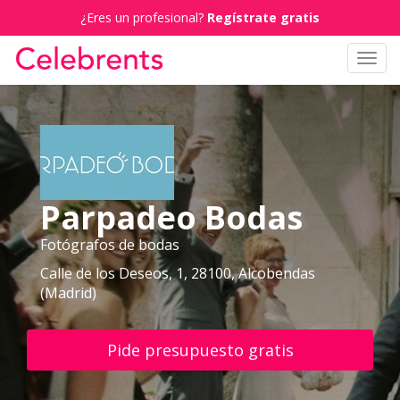
¿Eres un profesional?
Regístrate gratis
Toggl
navig
Parpadeo Bodas
Fotógrafos de bodas
Calle de los Deseos, 1, 28100, Alcobendas
(Madrid)
Pide presupuesto gratis