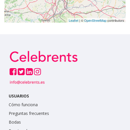
Leaflet
| ©
OpenStreetMap
contributors
USUARIOS
Cómo funciona
Preguntas frecuentes
Bodas