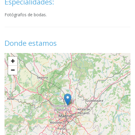
Especialidades:
Fotógrafos de bodas.
Donde estamos
+
−