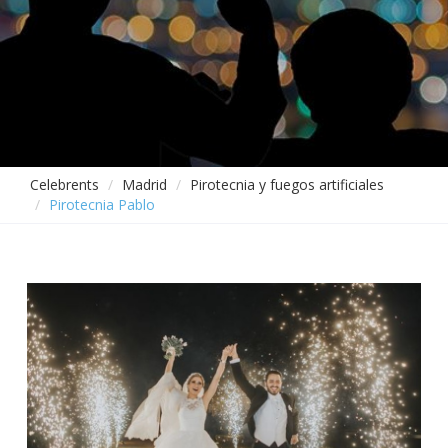
Celebrents
Madrid
Pirotecnia y fuegos artificiales
Pirotecnia Pablo