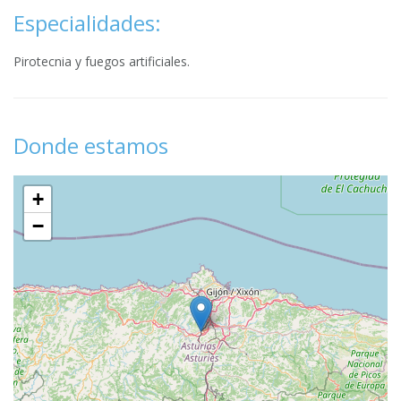
Especialidades:
Pirotecnia y fuegos artificiales.
Donde estamos
+
−