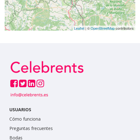
Leaflet
| ©
OpenStreetMap
contributors
USUARIOS
Cómo funciona
Preguntas frecuentes
Bodas