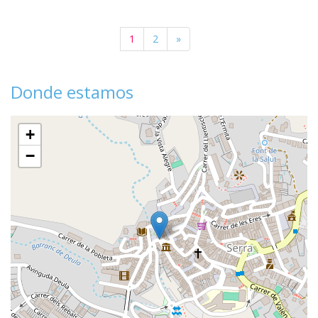
1
2
»
Donde estamos
+
−