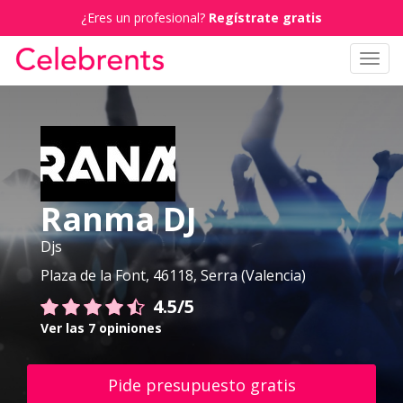
¿Eres un profesional?
Regístrate gratis
Toggl
navig
Ranma DJ
Djs
Plaza de la Font, 46118, Serra (Valencia)
4.5/5
Ver las 7 opiniones
Pide presupuesto gratis