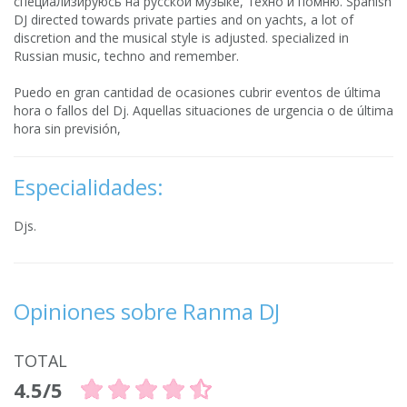
специализируюсь на русской музыке, техно и помню. Spanish
DJ directed towards private parties and on yachts, a lot of
discretion and the musical style is adjusted. specialized in
Russian music, techno and remember.
Puedo en gran cantidad de ocasiones cubrir eventos de última
hora o fallos del Dj. Aquellas situaciones de urgencia o de última
hora sin previsión,
Especialidades:
Djs.
Opiniones sobre Ranma DJ
TOTAL
4.5/5