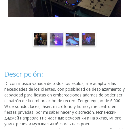
Descripción:
Dj con musica variada de todos los estilos, me adapto a las
necesidades de los clientes, con posibilidad de desplazamiento y
capacidad para fiestas en embarcaciones ademas de poder ser
el patrón de la embarcación de recreo. Tengo equipo de 6.000
W de sonido, luces, láser, micrófono y humo , me centro en
fiestas privadas, por mi saber hacer y discreción. Испанский
диджей направлен на частные вечеринки и на яхтах, много
усмотрения и музыкальный стиль настроен.