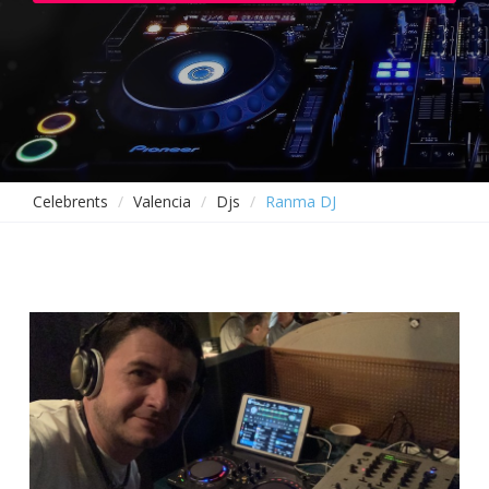
Celebrents
Valencia
Djs
Ranma DJ