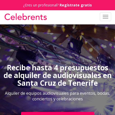
¿Eres un profesional?
Regístrate gratis
Toggl
navig
Recibe hasta 4 presupuestos
de alquiler de audiovisuales en
Santa Cruz de Tenerife
Alquiler de equipos audiovisuales para eventos, bodas,
conciertos y celebraciones