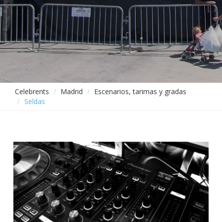
Celebrents
Madrid
Escenarios, tarimas y gradas
Seldas