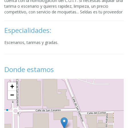
cuenta con la homologacion del C.O.I.T. Si necesitas alquilar una
tarima o escenario y quieres rapidez, limpieza, un precio
competitivo, con servicio de moquetas... Seldas es tu proveedor
Especialidades:
Escenarios, tarimas y gradas.
Donde estamos
+
−