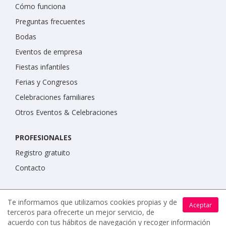
Cómo funciona
Preguntas frecuentes
Bodas
Eventos de empresa
Fiestas infantiles
Ferias y Congresos
Celebraciones familiares
Otros Eventos & Celebraciones
PROFESIONALES
Registro gratuito
Contacto
IMPORTANTE
Te informamos que utilizamos cookies propias y de
Aceptar
Condiciones de uso
terceros para ofrecerte un mejor servicio, de
acuerdo con tus hábitos de navegación y recoger información
Política de protección de datos