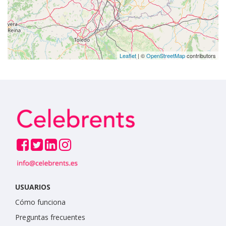
Leaflet
| ©
OpenStreetMap
contributors
USUARIOS
Cómo funciona
Preguntas frecuentes