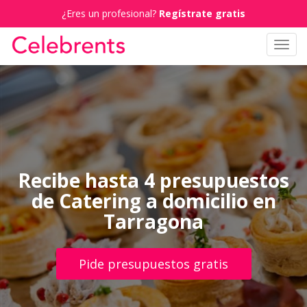
¿Eres un profesional?
Regístrate gratis
Toggl
navig
Recibe hasta 4 presupuestos
de Catering a domicilio en
Tarragona
Pide presupuestos gratis