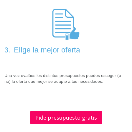
Elige la mejor oferta
3.
Una vez evalúes los distintos presupuestos puedes escoger (o
no) la oferta que mejor se adapte a tus necesidades.
Pide presupuesto gratis