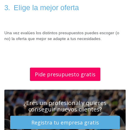
Elige la mejor oferta
3.
Una vez evalúes los distintos presupuestos puedes escoger (o
no) la oferta que mejor se adapte a tus necesidades.
Pide presupuesto gratis
¿Eres un profesional y quieres
conseguir nuevos clientes?
Registra tu empresa gratis