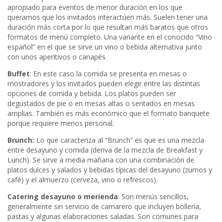
apropiado para eventos de menor duración en los que
queramos que los invitados interactúen más. Suelen tener una
duración más corta por lo que resultan más baratos que otros
formatos de menú completo. Una variante en el conocido “Vino
español” en el que se sirve un vino o bebida alternativa junto
con unos aperitivos o canapés.
Buffet
: En este caso la comida se presenta en mesas o
mostradores y los invitados pueden elegir entre las distintas
opciones de comida y bebida. Los platos pueden ser
degustados de pie o en mesas altas o sentados en mesas
amplias. También es más económico que el formato banquete
porque requiere menos personal.
Brunch:
Lo que caracteriza al “Brunch” es que es una mezcla
entre desayuno y comida (deriva de la mezcla de Breakfast y
Lunch). Se sirve a media mañana con una combinación de
platos dulces y salados y bebidas típicas del desayuno (zumos y
café) y el almuerzo (cerveza, vino o refrescos).
Catering desayuno o merienda
: Son menús sencillos,
generalmente sin servicio de camarero que incluyen bollería,
pastas y algunas elaboraciones saladas. Son comunes para