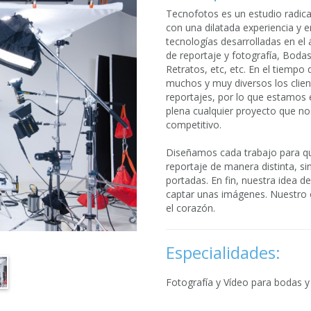
Tecnofotos es un estudio radic
con una dilatada experiencia y
tecnologías desarrolladas en el 
de reportaje y fotografía, Boda
Retratos, etc, etc. En el tiemp
muchos y muy diversos los clien
reportajes, por lo que estamos
plena cualquier proyecto que no
competitivo.
Diseñamos cada trabajo para q
reportaje de manera distinta, sin
portadas. En fin, nuestra idea d
captar unas imágenes. Nuestro 
el corazón.
Especialidades:
Fotografía y Vídeo para bodas y