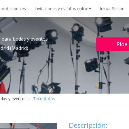
 profesionales
Invitaciones y eventos online
Iniciar Sesión
o para bodas y eventos
Pide
drid (Madrid)
odas y eventos
Tecnofotos
Descripción: