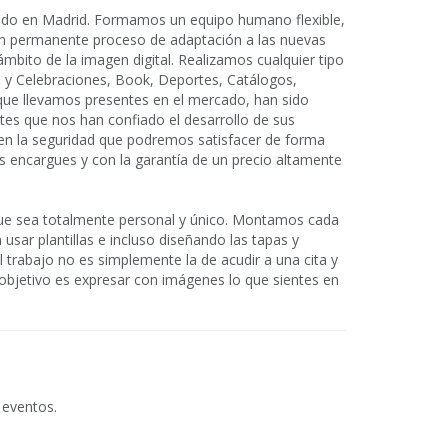
ado en Madrid. Formamos un equipo humano flexible,
 en permanente proceso de adaptación a las nuevas
ámbito de la imagen digital. Realizamos cualquier tipo
s y Celebraciones, Book, Deportes, Catálogos,
o que llevamos presentes en el mercado, han sido
tes que nos han confiado el desarrollo de sus
 en la seguridad que podremos satisfacer de forma
s encargues y con la garantía de un precio altamente
ue sea totalmente personal y único. Montamos cada
 usar plantillas e incluso diseñando las tapas y
el trabajo no es simplemente la de acudir a una cita y
objetivo es expresar con imágenes lo que sientes en
 eventos.