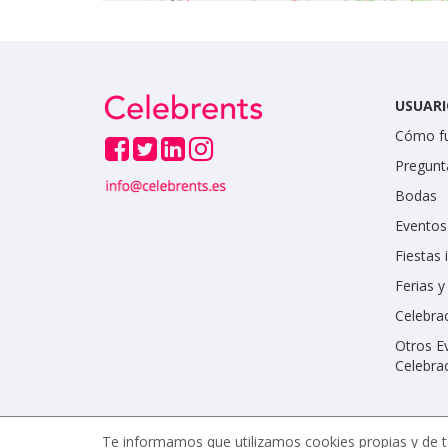
USUARI
Cómo f
Pregunt
Bodas
Eventos
Fiestas 
Ferias 
Celebrac
Otros E
Celebra
Te informamos que utilizamos cookies propias y de t