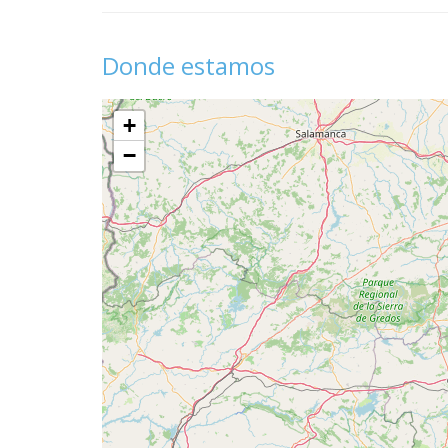
Donde estamos
+
−