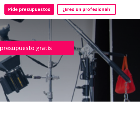
Pide presupuestos
¿Eres un profesional?
 presupuesto gratis