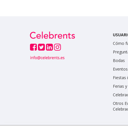
USUARI
Cómo f
Pregunt
Bodas
Eventos
Fiestas 
Ferias 
Celebrac
Otros E
Celebra