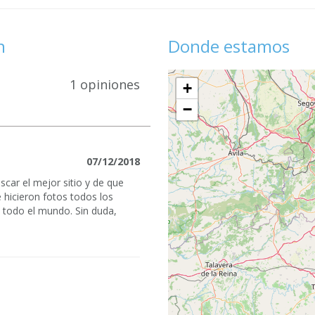
n
Donde estamos
1 opiniones
+
−
07/12/2018
scar el mejor sitio y de que
 hicieron fotos todos los
a todo el mundo. Sin duda,