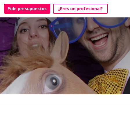
Pide presupuestos
¿Eres un profesional?