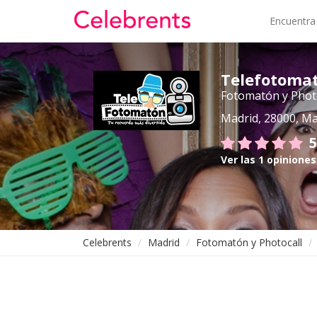
Encuentra
Telefotoma
Fotomatón y Phot
Madrid, 28000, Ma
5
Ver las 1 opiniones
Celebrents
Madrid
Fotomatón y Photocall