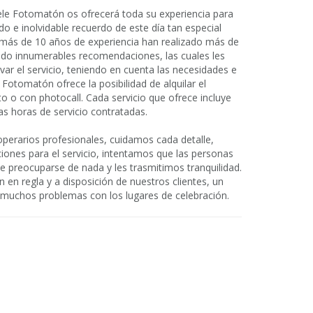
ele Fotomatón os ofrecerá toda su experiencia para
ido e inolvidable recuerdo de este día tan especial
s más de 10 años de experiencia han realizado más de
ndo innumerables recomendaciones, las cuales les
ar el servicio, teniendo en cuenta las necesidades e
 Fotomatón ofrece la posibilidad de alquilar el
o o con photocall. Cada servicio que ofrece incluye
as horas de servicio contratadas.
operarios profesionales, cuidamos cada detalle,
nes para el servicio, intentamos que las personas
 preocuparse de nada y les trasmitimos tranquilidad.
n regla y a disposición de nuestros clientes, un
r muchos problemas con los lugares de celebración.