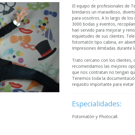
El equipo de profesionales de T
brindaros un maravilloso, divert
para vosotros. A lo largo de lo
3000 bodas y eventos, recopila
han servido para mejorar y renov
inquietudes de sus clientes. Tele
fotomatón tipo cabina, en abiert
Impresiones ilimitadas durante l
Trato cercano con los clientes, 
recomendamos las mejores opcio
que nos contratan no tengan que
Tenemos toda la documentación e
requisito importante para evita
Especialidades:
Fotomatón y Photocall.