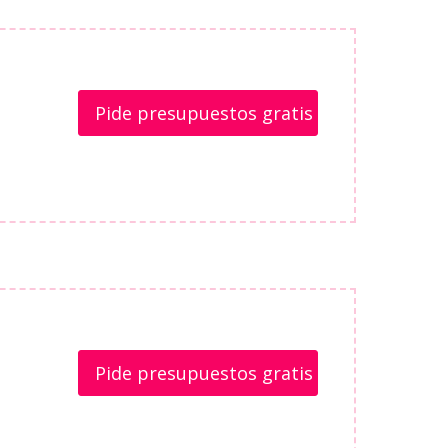
Pide presupuestos gratis
Pide presupuestos gratis