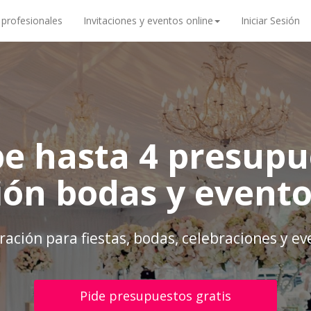
 profesionales
Invitaciones y eventos online
Iniciar Sesión
be hasta 4 presupu
ión bodas y evento
ación para fiestas, bodas, celebraciones y e
Pide presupuestos gratis