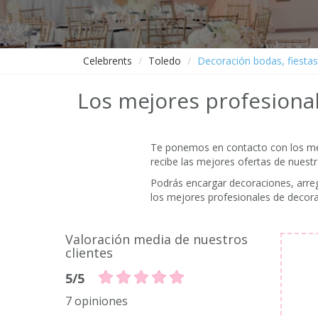
Celebrents
Toledo
Decoración bodas, fiestas
Los mejores profesional
Te ponemos en contacto con los mejo
recibe las mejores ofertas de nuest
Podrás encargar decoraciones, arregl
los mejores profesionales de decora
Valoración media de nuestros
clientes
5/5
7 opiniones