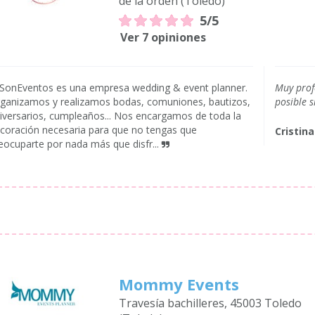
de la orden (Toledo)
5/5
Ver 7 opiniones
SonEventos es una empresa wedding & event planner.
Muy prof
ganizamos y realizamos bodas, comuniones, bautizos,
posible s
iversarios, cumpleaños... Nos encargamos de toda la
coración necesaria para que no tengas que
Cristina
eocuparte por nada más que disfr...
Mommy Events
Travesía bachilleres, 45003 Toledo