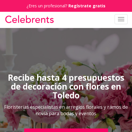
¿Eres un profesional?
Regístrate gratis
Toggl
navig
Recibe hasta 4 presupuestos
de decoración con flores en
Toledo
Floristerias especialistas en arreglos florales y ramos de
novia para bodas y eventos