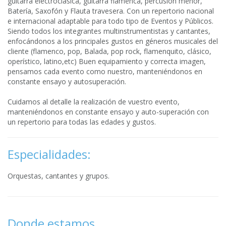
guitarra electroclásica, guitarra flamenca, percusión menor,
Batería, Saxofón y Flauta travesera. Con un repertorio nacional
e internacional adaptable para todo tipo de Eventos y Públicos.
Siendo todos los integrantes multinstrumentistas y cantantes,
enfocándonos a los principales gustos en géneros musicales del
cliente (flamenco, pop, Balada, pop rock, flamenquito, clásico,
operístico, latino,etc) Buen equipamiento y correcta imagen,
pensamos cada evento como nuestro, manteniéndonos en
constante ensayo y autosuperación.
Cuidamos al detalle la realización de vuestro evento,
manteniéndonos en constante ensayo y auto-superación con
un repertorio para todas las edades y gustos.
Especialidades:
Orquestas, cantantes y grupos.
Donde estamos