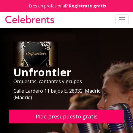
¿Eres un profesional?
Regístrate gratis
Toggl
navig
Unfrontier
Orquestas, cantantes y grupos
Calle Lardero 11 bajos E, 28032, Madrid
(Madrid)
Pide presupuesto gratis