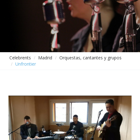
Celebrents
Madrid
Orquestas, cantantes y grupos
Unfrontier