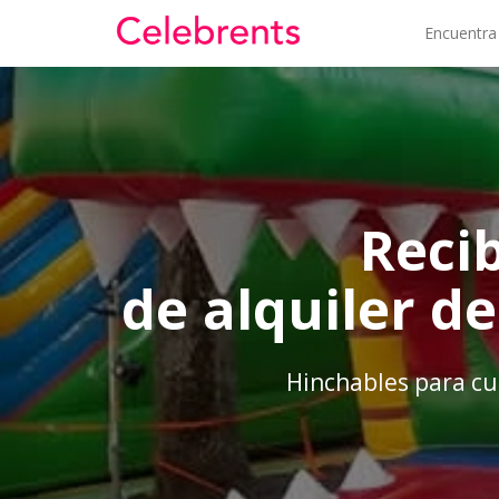
Encuentra
Reci
de alquiler de
Hinchables para cu