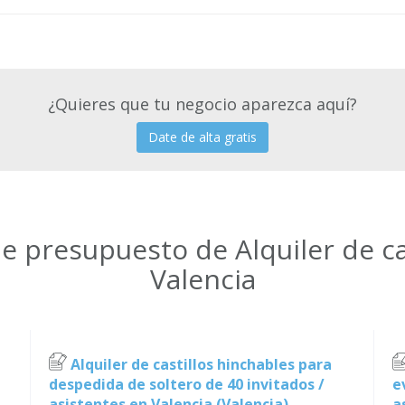
¿Quieres que tu negocio aparezca aquí?
Date de alta gratis
de presupuesto de Alquiler de ca
Valencia
Alquiler de castillos hinchables para
despedida de soltero de 40 invitados /
e
asistentes en Valencia (Valencia)
a