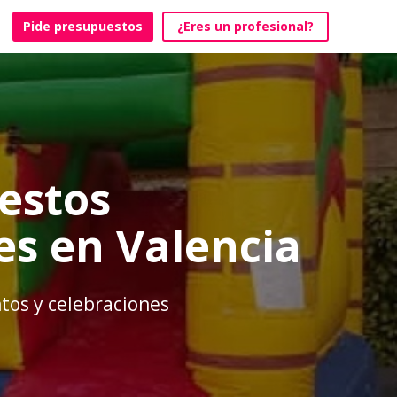
Pide presupuestos
¿Eres un profesional?
estos
les en Valencia
tos y celebraciones