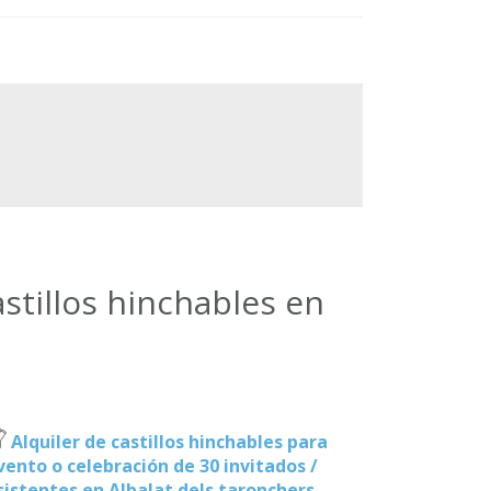
stillos hinchables en
Alquiler de castillos hinchables para
vento o celebración de 30 invitados /
sistentes en Albalat dels taronchers