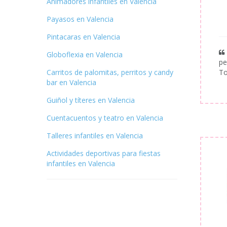
Animadores infantiles en Valencia
Payasos en Valencia
Pintacaras en Valencia
Globoflexia en Valencia
pe
Carritos de palomitas, perritos y candy
To
bar en Valencia
Guiñol y títeres en Valencia
Cuentacuentos y teatro en Valencia
Talleres infantiles en Valencia
Actividades deportivas para fiestas
infantiles en Valencia