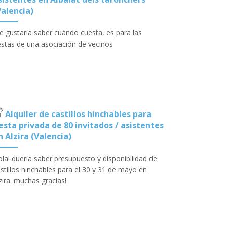
Valencia)
 gustaría saber cuándo cuesta, es para las
estas de una asociación de vecinos
Alquiler de castillos hinchables para
iesta privada de 80 invitados / asistentes
n Alzira (Valencia)
la! quería saber presupuesto y disponibilidad de
stillos hinchables para el 30 y 31 de mayo en
zira. muchas gracias!