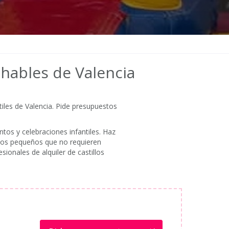
chables de Valencia
iles de Valencia. Pide presupuestos
tos y celebraciones infantiles. Haz
illos pequeños que no requieren
ionales de alquiler de castillos