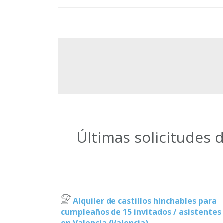
Últimas solicitudes 
Alquiler de castillos hinchables para
cumpleaños de 15 invitados / asistentes
en Valencia (Valencia)