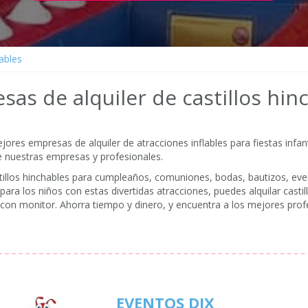
hables
as de alquiler de castillos hin
res empresas de alquiler de atracciones inflables para fiestas infant
de nuestras empresas y profesionales.
stillos hinchables para cumpleaños, comuniones, bodas, bautizos, even
para los niños con estas divertidas atracciones, puedes alquilar cast
on monitor. Ahorra tiempo y dinero, y encuentra a los mejores profes
EVENTOS DIX