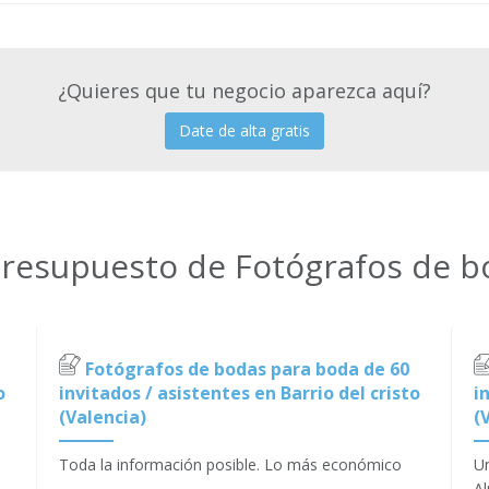
¿Quieres que tu negocio aparezca aquí?
Date de alta gratis
presupuesto de Fotógrafos de bo
Fotógrafos de bodas para boda de 60
o
invitados / asistentes en Barrio del cristo
i
(Valencia)
(
Toda la información posible. Lo más económico
Un
Al