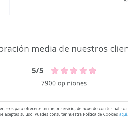
oración media de nuestros clie
5/5
7900 opiniones
erceros para ofrecerte un mejor servicio, de acuerdo con tus hábito
Pide presupuestos gratis
ue aceptas su uso. Puedes consultar nuestra Política de Cookies
aquí
.