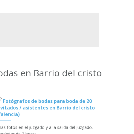
das en Barrio del cristo
Fotógrafos de bodas para boda de 20
nvitados / asistentes en Barrio del cristo
Valencia)
as fotos en el juzgado y a la salida del juzgado.
rededor de 2 horas.