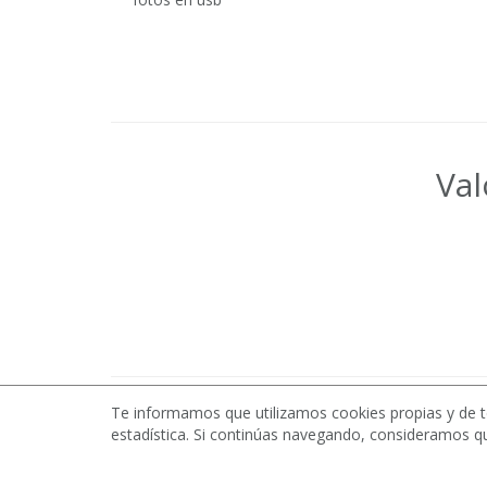
Val
Te informamos que utilizamos cookies propias y de t
estadística. Si continúas navegando, consideramos q