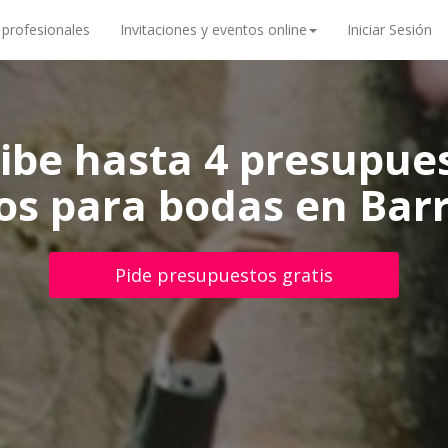
 profesionales
Invitaciones y eventos online
Iniciar Sesión
ibe hasta 4 presupue
os para bodas en Barri
Pide presupuestos gratis