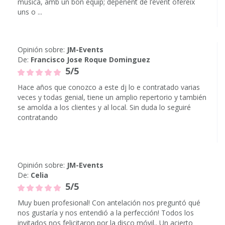
música, amb un bon equip; depenent de l’event ofereix
uns o ...
Opinión sobre:
JM-Events
De:
Francisco Jose Roque Dominguez
5/5
Hace años que conozco a este dj lo e contratado varias
veces y todas genial, tiene un amplio repertorio y también
se amolda a los clientes y al local. Sin duda lo seguiré
contratando
Opinión sobre:
JM-Events
De:
Celia
5/5
Muy buen profesional! Con antelación nos preguntó qué
nos gustaría y nos entendió a la perfección! Todos los
invitados nos felicitaron por la disco móvil.. Un acierto