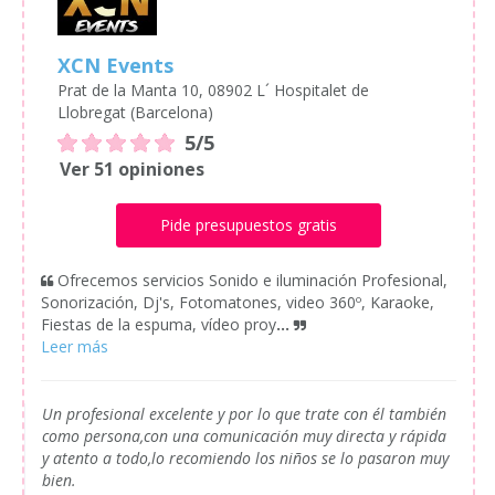
XCN Events
Prat de la Manta 10, 08902 L´ Hospitalet de
Llobregat (Barcelona)
5/5
Ver 51 opiniones
Pide presupuestos gratis
Ofrecemos servicios Sonido e iluminación Profesional,
Sonorización, Dj's, Fotomatones, video 360º, Karaoke,
Fiestas de la espuma, vídeo proy
...
Un profesional excelente y por lo que trate con él también
como persona,con una comunicación muy directa y rápida
y atento a todo,lo recomiendo los niños se lo pasaron muy
bien.