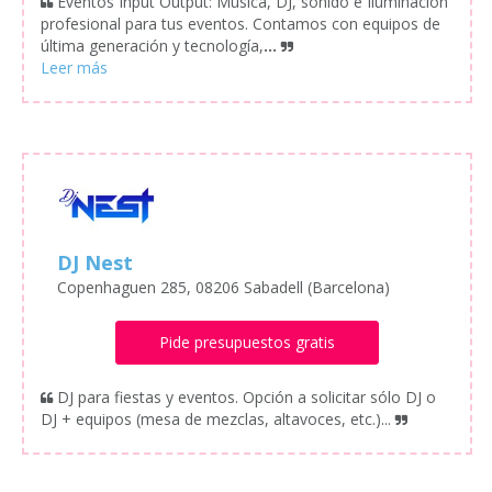
Eventos Input Output: Música, DJ, sonido e Iluminación
profesional para tus eventos. Contamos con equipos de
última generación y tecnología,
...
DJ Nest
Copenhaguen 285, 08206 Sabadell (Barcelona)
Pide presupuestos gratis
DJ para fiestas y eventos. Opción a solicitar sólo DJ o
DJ + equipos (mesa de mezclas, altavoces, etc.)...