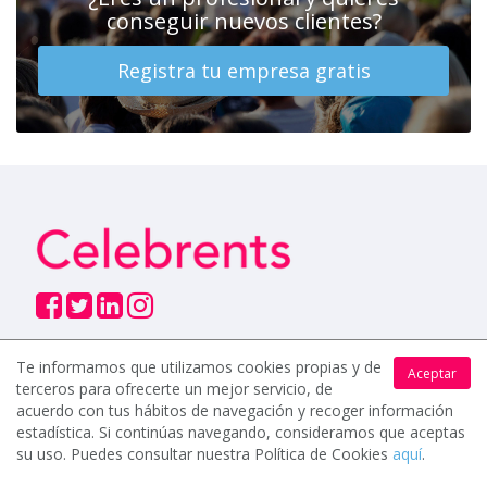
conseguir nuevos clientes?
Registra tu empresa gratis
Te informamos que utilizamos cookies propias y de
Aceptar
terceros para ofrecerte un mejor servicio, de
USUARIOS
acuerdo con tus hábitos de navegación y recoger información
Cómo funciona
estadística. Si continúas navegando, consideramos que aceptas
su uso. Puedes consultar nuestra Política de Cookies
aquí
.
Preguntas frecuentes