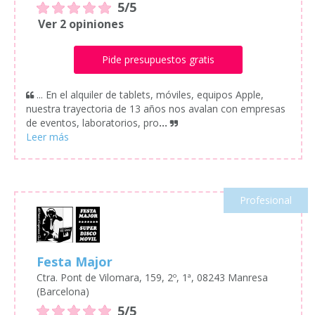
5/5
Ver 2 opiniones
Pide presupuestos gratis
... En el alquiler de tablets, móviles, equipos Apple,
nuestra trayectoria de 13 años nos avalan con empresas
de eventos, laboratorios, pro
...
Profesional
Festa Major
Ctra. Pont de Vilomara, 159, 2º, 1ª, 08243 Manresa
(Barcelona)
5/5