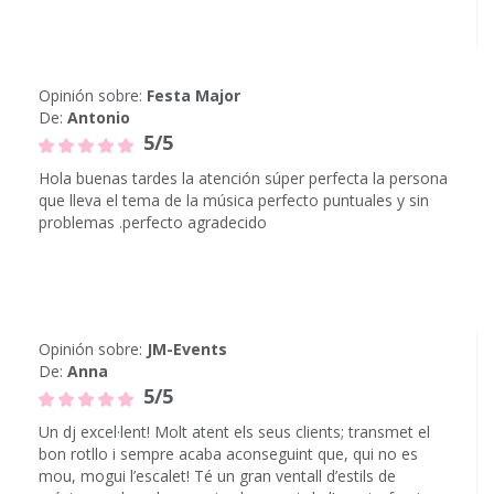
Opinión sobre:
Festa Major
De:
Antonio
5/5
Hola buenas tardes la atención súper perfecta la persona
que lleva el tema de la música perfecto puntuales y sin
problemas .perfecto agradecido
Opinión sobre:
JM-Events
De:
Anna
5/5
Un dj excel·lent! Molt atent els seus clients; transmet el
bon rotllo i sempre acaba aconseguint que, qui no es
mou, mogui l’escalet! Té un gran ventall d’estils de