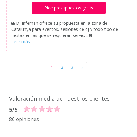
Pide presupuestos gratis
Dj Infernan ofrece su propuesta en la zona de
Catalunya para eventos, sesiones de dj y todo tipo de
fiestas en las que se requieran servic
...
1
2
3
»
Valoración media de nuestros clientes
5/5
86 opiniones