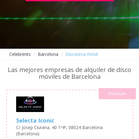
Celebrents
Barcelona
Discoteca móvil
Las mejores empresas de alquiler de disco
móviles de Barcelona
Premium
Selecta Iconic
C/ Josep Ciurana, 40 1º4ª, 08024 Barcelona
(Barcelona)