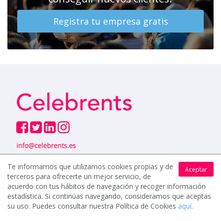
Registra tu empresa gratis
Te informamos que utilizamos cookies propias y de
USUARIOS
Aceptar
terceros para ofrecerte un mejor servicio, de
Cómo funciona
acuerdo con tus hábitos de navegación y recoger información
estadística. Si continúas navegando, consideramos que aceptas
Preguntas frecuentes
su uso. Puedes consultar nuestra Política de Cookies
aquí
.
Bodas