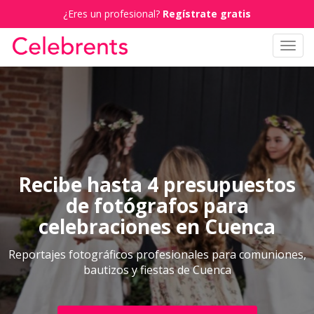
¿Eres un profesional?
Regístrate gratis
Toggl
navig
Recibe hasta 4 presupuestos
de fotógrafos para
celebraciones en Cuenca
Reportajes fotográficos profesionales para comuniones,
bautizos y fiestas de Cuenca