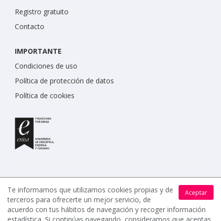
Registro gratuito
Contacto
IMPORTANTE
Condiciones de uso
Política de protección de datos
Política de cookies
Te informamos que utilizamos cookies propias y de
Aceptar
terceros para ofrecerte un mejor servicio, de
www.celebrents.es tiene una calificación de 5 / 5 otorgada
acuerdo con tus hábitos de navegación y recoger información
por 7900 miembros.
estadística. Si continúas navegando, consideramos que aceptas