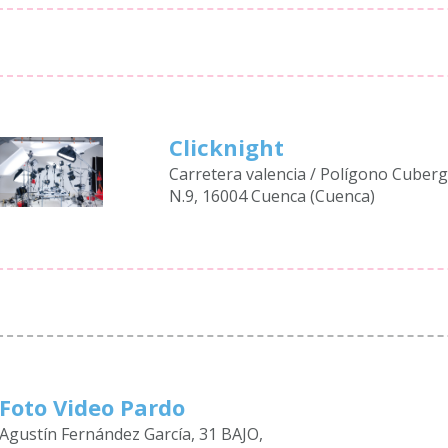
Clicknight
Carretera valencia / Polígono Cuber
N.9, 16004 Cuenca (Cuenca)
Foto Video Pardo
Agustín Fernández García, 31 BAJO,