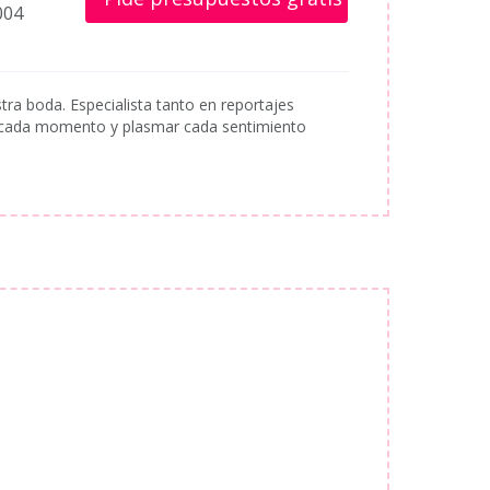
004
tra boda. Especialista tanto en reportajes
e cada momento y plasmar cada sentimiento