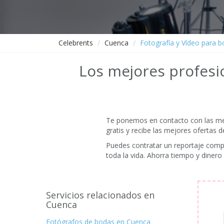
Celebrents
Cuenca
Fotografía y Vídeo para 
Los mejores profesio
Te ponemos en contacto con las mej
gratis y recibe las mejores ofertas 
Puedes contratar un reportaje compl
toda la vida. Ahorra tiempo y diner
Servicios relacionados en
Cuenca
Fotógrafos de bodas en Cuenca