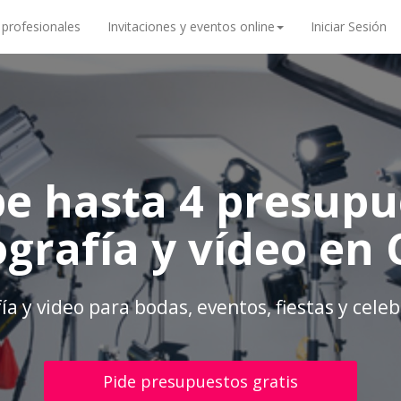
 profesionales
Invitaciones y eventos online
Iniciar Sesión
be hasta 4 presupu
ografía y vídeo en
ía y video para bodas, eventos, fiestas y cele
Pide presupuestos gratis