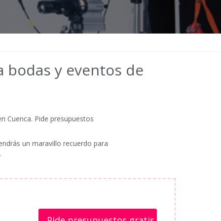
ra bodas y eventos de
en Cuenca. Pide presupuestos
endrás un maravillo recuerdo para
.
Pide presupuestos gratis