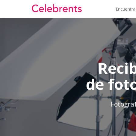
Encuentra
Reci
de fot
Fotograf