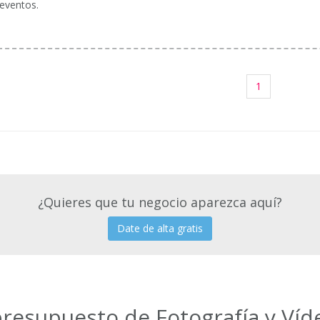
eventos.
1
¿Quieres que tu negocio aparezca aquí?
Date de alta gratis
presupuesto de Fotografía y Ví