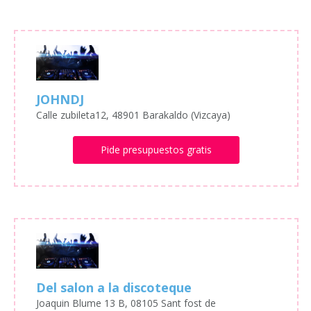
JOHNDJ
Calle zubileta12, 48901 Barakaldo (Vizcaya)
Pide presupuestos gratis
Del salon a la discoteque
Joaquin Blume 13 B, 08105 Sant fost de