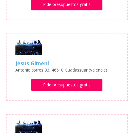
Pide presupuestos gratis
Jesus Gimenl
Antonio torres 33, 46610 Guadassuar (Valencia)
Pide presupuestos gratis