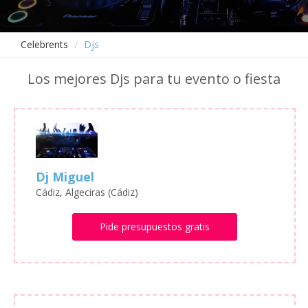
Celebrents
Djs
Los mejores Djs para tu evento o fiesta
Dj Miguel
Cádiz, Algeciras (Cádiz)
Pide presupuestos gratis