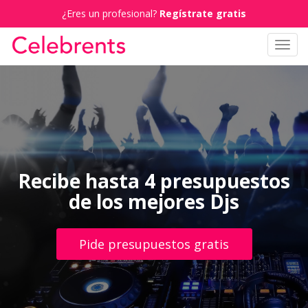
¿Eres un profesional?
Regístrate gratis
Toggl
navig
Recibe hasta 4 presupuestos
de los mejores Djs
Pide presupuestos gratis