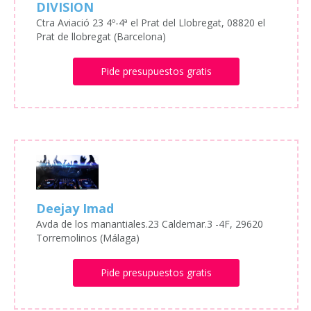
DIVISION
Ctra Aviació 23 4º-4ª el Prat del Llobregat, 08820 el
Prat de llobregat (Barcelona)
Pide presupuestos gratis
Deejay Imad
Avda de los manantiales.23 Caldemar.3 -4F, 29620
Torremolinos (Málaga)
Pide presupuestos gratis