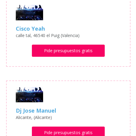
Cisco Yeah
calle tal, 46540 el Puig (Valencia)
Pide presupuestos gratis
Dj Jose Manuel
Alicante, (Alicante)
Pide presupuestos gratis