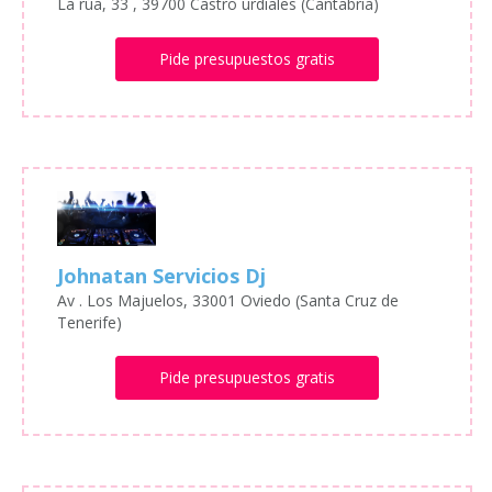
La rúa, 33 , 39700 Castro urdiales (Cantabria)
Pide presupuestos gratis
Johnatan Servicios Dj
Av . Los Majuelos, 33001 Oviedo (Santa Cruz de
Tenerife)
Pide presupuestos gratis