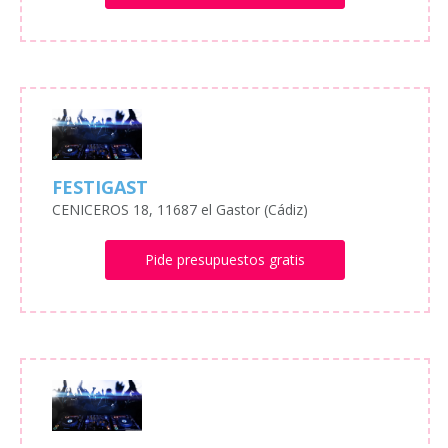
FESTIGAST
CENICEROS 18, 11687 el Gastor (Cádiz)
Pide presupuestos gratis