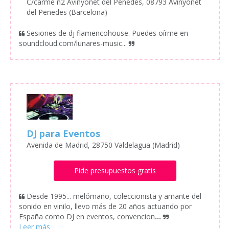
C/carme n2 Avinyonet del Penedes, 08793 Avinyonet
del Penedes (Barcelona)
Sesiones de dj flamencohouse. Puedes oírme en
soundcloud.com/lunares-music...
DJ para Eventos
Avenida de Madrid, 28750 Valdelagua (Madrid)
Pide presupuestos gratis
Desde 1995... melómano, coleccionista y amante del
sonido en vinilo, llevo más de 20 años actuando por
España como DJ en eventos, convencion
...