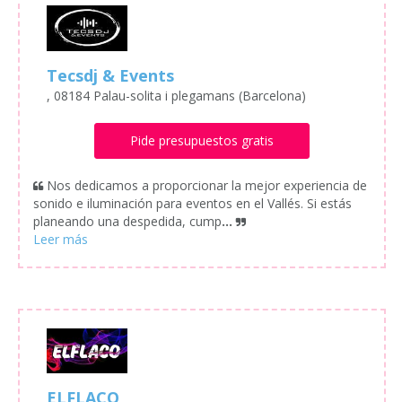
Tecsdj & Events
, 08184 Palau-solita i plegamans (Barcelona)
Pide presupuestos gratis
Nos dedicamos a proporcionar la mejor experiencia de
sonido e iluminación para eventos en el Vallés. Si estás
planeando una despedida, cump
...
ELFLACO