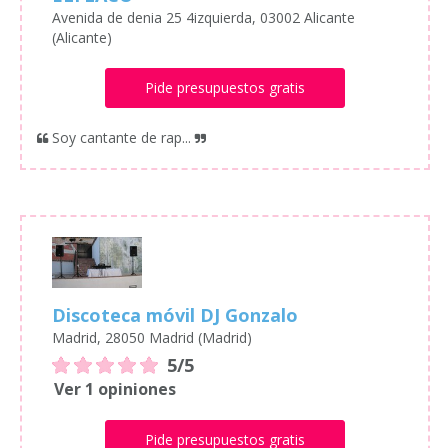
Avenida de denia 25 4izquierda, 03002 Alicante
(Alicante)
Pide presupuestos gratis
Soy cantante de rap...
Discoteca móvil DJ Gonzalo
Madrid, 28050 Madrid (Madrid)
5/5
Ver 1 opiniones
Pide presupuestos gratis