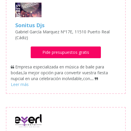
Sonitus Djs
Gabriel García Marquez Nº17E, 11510 Puerto Real
(Cádiz)
Pide presupuestos gratis
Empresa especializada en música de baile para
bodas,la mejor opción para convertir vuestra fiesta
nupcial en una celebración inolvidable,con
...