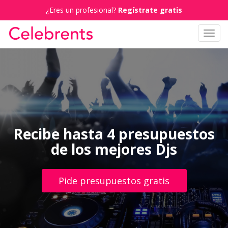
¿Eres un profesional?
Regístrate gratis
Toggl
navig
Recibe hasta 4 presupuestos
de los mejores Djs
Pide presupuestos gratis