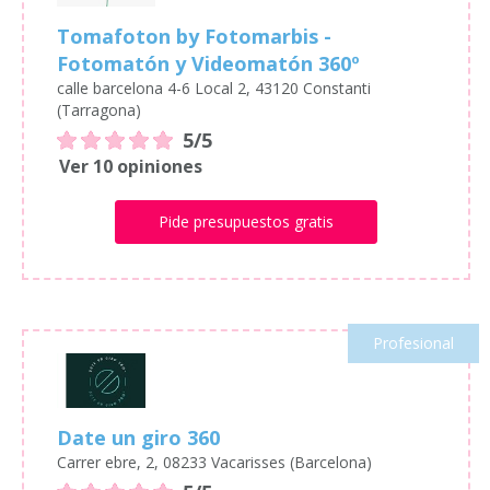
Tomafoton by Fotomarbis -
Fotomatón y Videomatón 360º
calle barcelona 4-6 Local 2, 43120 Constanti
(Tarragona)
5/5
Ver 10 opiniones
Pide presupuestos gratis
Profesional
Date un giro 360
Carrer ebre, 2, 08233 Vacarisses (Barcelona)