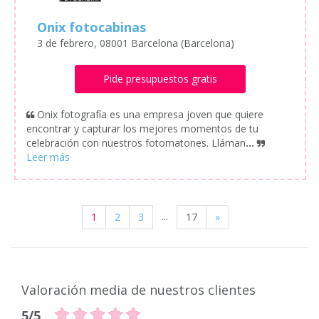
Onix fotocabinas
3 de febrero, 08001 Barcelona (Barcelona)
Pide presupuestos gratis
Onix fotografía es una empresa joven que quiere
encontrar y capturar los mejores momentos de tu
celebración con nuestros fotomatones. Lláman
...
...
1
2
3
17
»
Valoración media de nuestros clientes
5/5