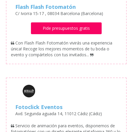
Flash Flash Fotomatón
C/ Ivorra 15-17 , 08034 Barcelona (Barcelona)
Pide presupuestos gratis
Con Flash Flash Fotomatón vivirás una experiencia
única! Recoge los mejores momentos de tu boda o
evento y compártelos con tus invitados...
Fotoclick Eventos
Avd. Segunda aguada 14, 11012 Cádiz (Cádiz)
Servicio de animación para eventos, disponemos de
fotomatónes con un diseño elegante,plataforma 360 y lo