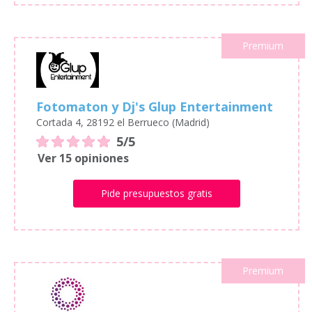
Premium
Fotomaton y Dj's Glup Entertainment
Cortada 4, 28192 el Berrueco (Madrid)
5/5
Ver 15 opiniones
Pide presupuestos gratis
Premium