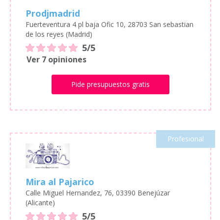
Prodjmadrid
Fuerteventura 4 pl baja Ofic 10, 28703 San sebastian
de los reyes (Madrid)
5/5
Ver 7 opiniones
Pide presupuestos gratis
Profesional
Mira al Pajarico
Calle Miguel Hernandez, 76, 03390 Benejúzar
(Alicante)
5/5