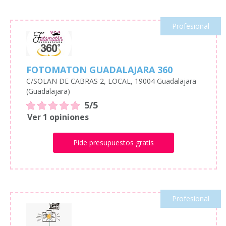
Profesional
FOTOMATON GUADALAJARA 360
C/SOLAN DE CABRAS 2, LOCAL, 19004 Guadalajara
(Guadalajara)
5/5
Ver 1 opiniones
Pide presupuestos gratis
Profesional