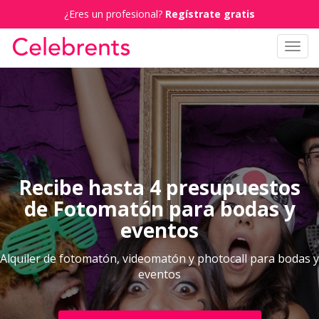
¿Eres un profesional?
Regístrate gratis
Toggl
navig
Recibe hasta 4 presupuestos
de Fotomatón para bodas y
eventos
Alquiler de fotomatón, videomatón y photocall para bodas y
eventos