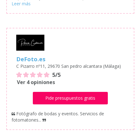
DeFoto.es
C Pizarro nº11, 29670 San pedro alcantara (Málaga)
5/5
Ver 4 opiniones
Pide presupuestos gratis
Fotógrafo de bodas y eventos. Servicios de
fotomatones...