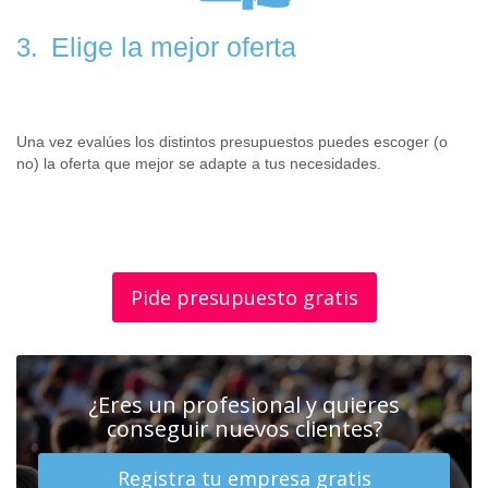
Elige la mejor oferta
3.
Una vez evalúes los distintos presupuestos puedes escoger (o
no) la oferta que mejor se adapte a tus necesidades.
Pide presupuesto gratis
¿Eres un profesional y quieres
conseguir nuevos clientes?
Registra tu empresa gratis