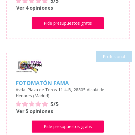
5/5
Ver 4 opiniones
Pide presupuestos gratis
Profesional
FOTOMATÓN FAMA
Avda. Plaza de Toros 11 4-B, 28805 Alcalá de
Henares (Madrid)
5/5
Ver 5 opiniones
Pide presupuestos gratis