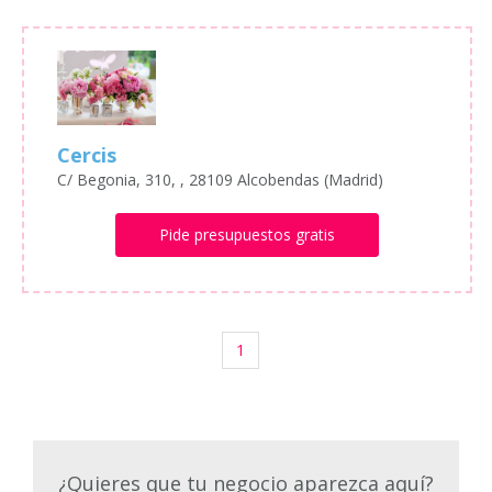
Cercis
C/ Begonia, 310, , 28109 Alcobendas (Madrid)
Pide presupuestos gratis
1
¿Quieres que tu negocio aparezca aquí?