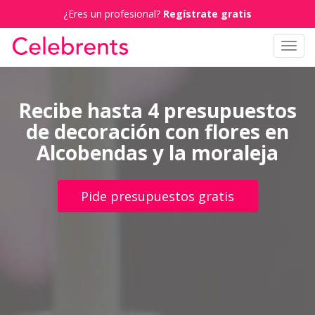
¿Eres un profesional?
Regístrate gratis
Toggl
navig
Recibe hasta 4 presupuestos
de decoración con flores en
Alcobendas y la moraleja
Pide presupuestos gratis