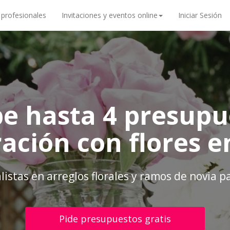
 profesionales
Invitaciones y eventos online
Iniciar Sesión
be hasta 4 presupu
ación con flores 
alistas en arreglos florales y ramos de novia 
Pide presupuestos gratis