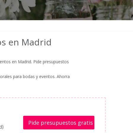
tos en Madrid
ventos en Madrid. Pide presupuestos
lorales para bodas y eventos. Ahorra
Pide presupuestos gratis
d)