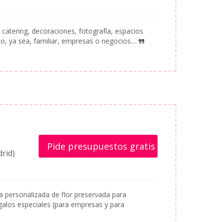
catering, decoraciones, fotografía, espacios
to, ya sea, familiar, empresas o negocios....
Pide presupuestos gratis
rid)
a personalizada de flor preservada para
galos especiales (para empresas y para