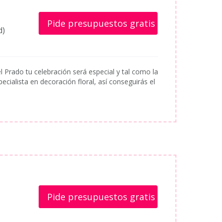
Pide presupuestos gratis
d)
l Prado tu celebración será especial y tal como la
ialista en decoración floral, así conseguirás el
Pide presupuestos gratis