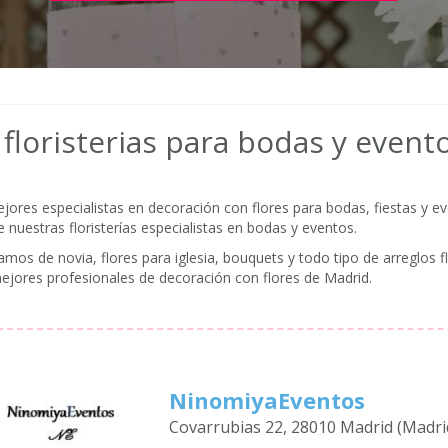
floristerias para bodas y even
res especialistas en decoración con flores para bodas, fiestas y e
e nuestras floristerías especialistas en bodas y eventos.
mos de novia, flores para iglesia, bouquets y todo tipo de arreglos f
mejores profesionales de decoración con flores de Madrid.
NinomiyaEventos
Covarrubias 22, 28010 Madrid (Madri