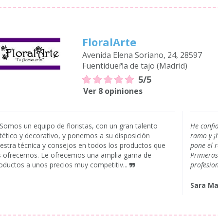
FloralArte
Avenida Elena Soriano, 24, 28597
Fuentidueña de tajo (Madrid)
5/5
Ver 8 opiniones
Somos un equipo de floristas, con un gran talento
He confi
tético y decorativo, y ponemos a su disposición
ramo y ¡
estra técnica y consejos en todos los productos que
pone el r
s ofrecemos. Le ofrecemos una amplia gama de
Primeras
oductos a unos precios muy competitiv...
profesio
Sara M