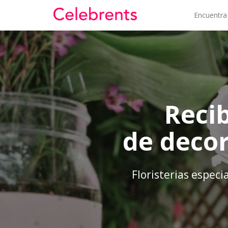
Encuentra
Reci
de decor
Floristerias especi