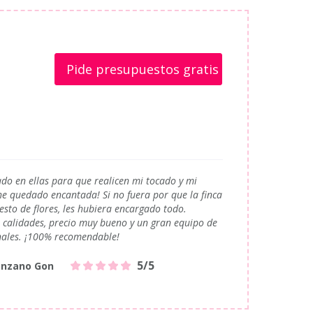
Pide presupuestos gratis
ado en ellas para que realicen mi tocado y mi
he quedado encantada! Si no fuera por que la finca
esto de flores, les hubiera encargado todo.
 calidades, precio muy bueno y un gran equipo de
nales. ¡100% recomendable!
5/5
anzano Gon