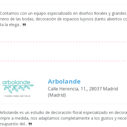
Contamos con un equipo especializado en diseños ﬂorales y grandes 
rreno de las bodas, decoración de espacios lujosos (tanto abiertos 
ta la elega...
Arbolande
Calle Herencia, 11,, 28037 Madrid
(Madrid)
Arbolande es un estudio de decoración floral especializado en decor
empre a medida, nos adaptamos completamente a los gustos y necesid
esupuesto del...