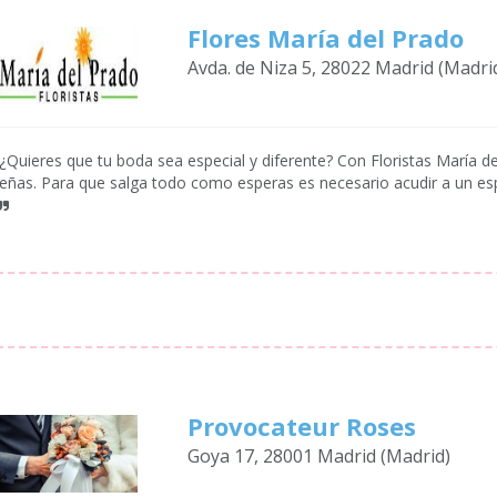
Flores María del Prado
Avda. de Niza 5, 28022 Madrid (Madri
¿Quieres que tu boda sea especial y diferente? Con Floristas María de
eñas. Para que salga todo como esperas es necesario acudir a un espec
Provocateur Roses
Goya 17, 28001 Madrid (Madrid)