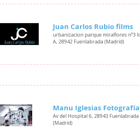
Juan Carlos Rubio films
urbanizacion parque miraflores nº3 l
A, 28942 Fuenlabrada (Madrid)
Manu Iglesias Fotografía
Av del Hospital 6, 28943 Fuenlabrada
(Madrid)