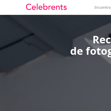
Encuentra
Rec
de foto