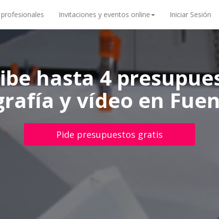
 profesionales
Invitaciones y eventos online
Iniciar Sesión
ibe hasta 4 presupue
grafía y vídeo en Fue
Pide presupuestos gratis