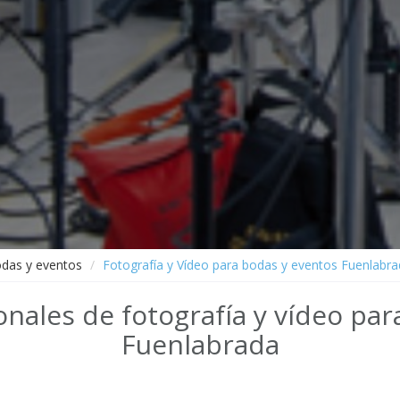
odas y eventos
Fotografía y Vídeo para bodas y eventos Fuenlabr
nales de fotografía y vídeo pa
Fuenlabrada