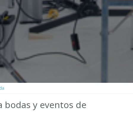
ada
ra bodas y eventos de