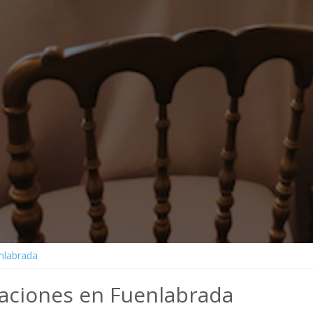
nlabrada
raciones en Fuenlabrada