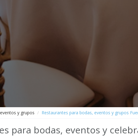
 eventos y grupos
Restaurantes para bodas, eventos y grupos Fue
es para bodas, eventos y celeb