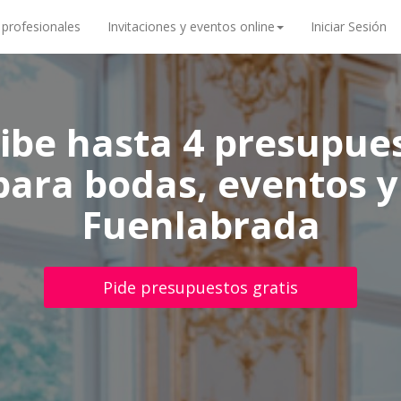
 profesionales
Invitaciones y eventos online
Iniciar Sesión
ibe hasta 4 presupue
para bodas, eventos y
Fuenlabrada
Pide presupuestos gratis