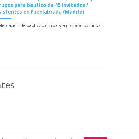
rupos para bautizo de 45 invitados /
sistentes en Fuenlabrada (Madrid)
lebración de bautizo,comida y algo para los niños
ntes