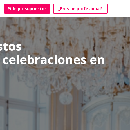
Pide presupuestos
¿Eres un profesional?
stos
 celebraciones en