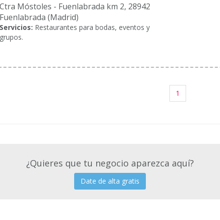
Ctra Móstoles - Fuenlabrada km 2, 28942
Fuenlabrada (Madrid)
Servicios:
Restaurantes para bodas, eventos y
grupos.
1
¿Quieres que tu negocio aparezca aquí?
Date de alta gratis