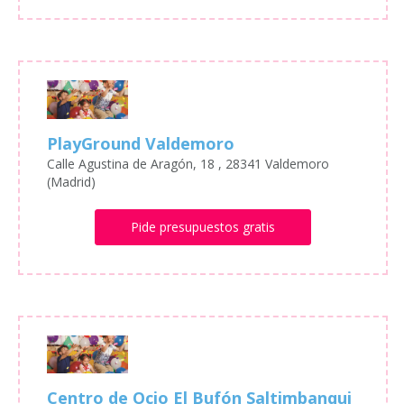
PlayGround Valdemoro
Calle Agustina de Aragón, 18 , 28341 Valdemoro
(Madrid)
Pide presupuestos gratis
Centro de Ocio El Bufón Saltimbanqui