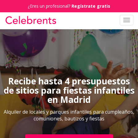
¿Eres un profesional?
Regístrate gratis
Toggl
navig
Recibe hasta 4 presupuestos
de sitios para fiestas infantiles
en Madrid
Alquiler de locales y parques infantiles para cumpleaños,
comuniones, bautizos y fiestas