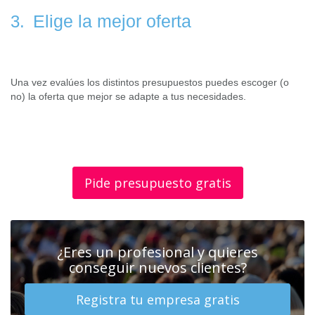
Elige la mejor oferta
3.
Una vez evalúes los distintos presupuestos puedes escoger (o
no) la oferta que mejor se adapte a tus necesidades.
Pide presupuesto gratis
¿Eres un profesional y quieres
conseguir nuevos clientes?
Registra tu empresa gratis