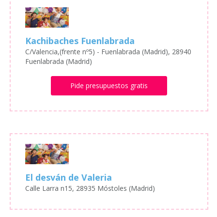
Kachibaches Fuenlabrada
C/Valencia,(frente nº5) - Fuenlabrada (Madrid), 28940
Fuenlabrada (Madrid)
Pide presupuestos gratis
El desván de Valeria
Calle Larra n15, 28935 Móstoles (Madrid)