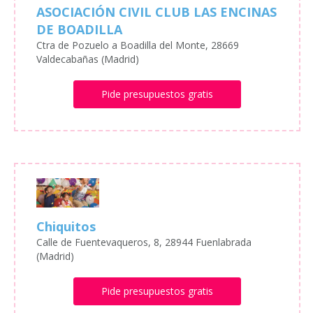
ASOCIACIÓN CIVIL CLUB LAS ENCINAS
DE BOADILLA
Ctra de Pozuelo a Boadilla del Monte, 28669
Valdecabañas (Madrid)
Pide presupuestos gratis
Chiquitos
Calle de Fuentevaqueros, 8, 28944 Fuenlabrada
(Madrid)
Pide presupuestos gratis