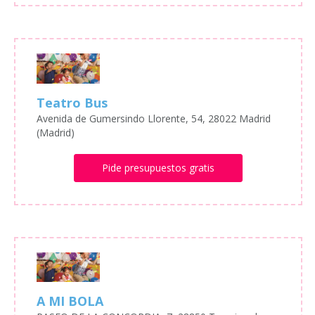
Teatro Bus
Avenida de Gumersindo Llorente, 54, 28022 Madrid
(Madrid)
Pide presupuestos gratis
A MI BOLA