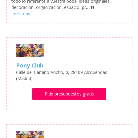
todo lo referente a vuestra boda; ideas originales,
decoración, organización, espacio, pr
...
Pony Club
Calle del Camino Ancho, 0, 28109 Alcobendas
(Madrid)
Pide presupuestos gratis