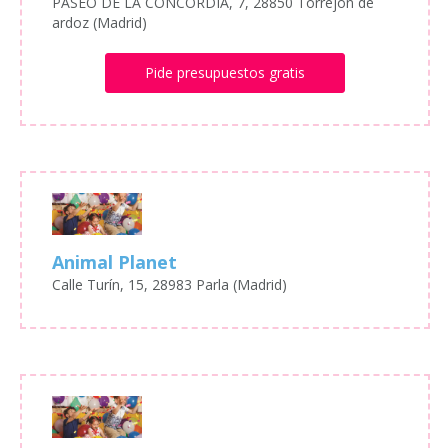
PASEO DE LA CONCORDIA, 7, 28850 Torrejon de
ardoz (Madrid)
Pide presupuestos gratis
Animal Planet
Calle Turín, 15, 28983 Parla (Madrid)