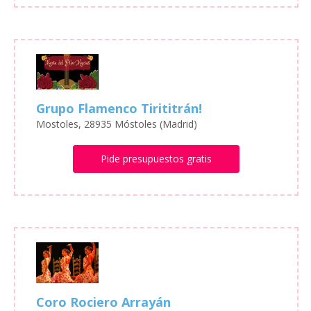
Grupo Flamenco Tirititrán!
Mostoles, 28935 Móstoles (Madrid)
Pide presupuestos gratis
Coro Rociero Arrayán