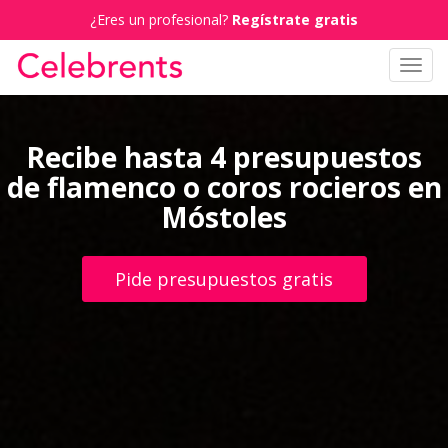
¿Eres un profesional?
Regístrate gratis
Toggl
navig
Recibe hasta 4 presupuestos
de flamenco o coros rocieros en
Móstoles
Pide presupuestos gratis