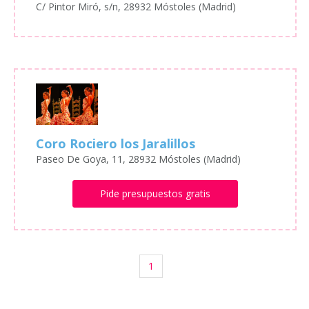
C/ Pintor Miró, s/n, 28932 Móstoles (Madrid)
Coro Rociero los Jaralillos
Paseo De Goya, 11, 28932 Móstoles (Madrid)
Pide presupuestos gratis
1