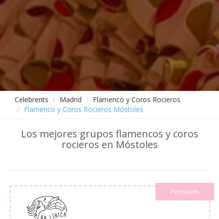
Celebrents
Madrid
Flamenco y Coros Rocieros
Flamenco y Coros Rocieros Móstoles
Los mejores grupos flamencos y coros
rocieros en Móstoles
Premium