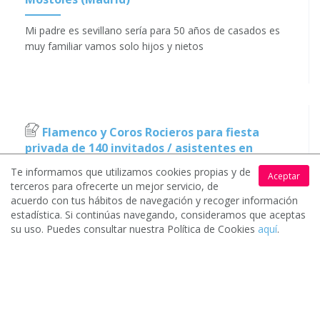
Mi padre es sevillano sería para 50 años de casados es
muy familiar vamos solo hijos y nietos
Flamenco y Coros Rocieros para fiesta
privada de 140 invitados / asistentes en
Móstoles (Madrid)
Te informamos que utilizamos cookies propias y de
Aceptar
terceros para ofrecerte un mejor servicio, de
Necesito un grupo para cantar villancicos populares
acuerdo con tus hábitos de navegación y recoger información
estadística. Si continúas navegando, consideramos que aceptas
su uso. Puedes consultar nuestra Política de Cookies
aquí
.
Flamenco y Coros Rocieros para boda de 98
invitados / asistentes en Móstoles (Madrid)