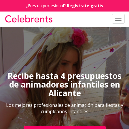
¿Eres un profesional?
Regístrate gratis
Toggl
navig
Recibe hasta 4 presupuestos
de animadores infantiles en
Alicante
Los mejores profesionales de animación para fiestas y
cumpleaños infantiles