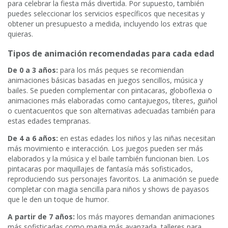
para celebrar la fiesta más divertida. Por supuesto, también
puedes seleccionar los servicios específicos que necesitas y
obtener un presupuesto a medida, incluyendo los extras que
quieras.
Tipos de animación recomendadas para cada edad
De 0 a 3 años:
para los más peques se recomiendan
animaciones básicas basadas en juegos sencillos, música y
bailes. Se pueden complementar con pintacaras, globoflexia o
animaciones más elaboradas como cantajuegos, títeres, guiñol
o cuentacuentos que son alternativas adecuadas también para
estas edades tempranas.
De 4 a 6 años:
en estas edades los niños y las niñas necesitan
más movimiento e interacción. Los juegos pueden ser más
elaborados y la música y el baile también funcionan bien. Los
pintacaras por maquillajes de fantasía más sofisticados,
reproduciendo sus personajes favoritos. La animación se puede
completar con magia sencilla para niños y shows de payasos
que le den un toque de humor.
A partir de 7 años:
los más mayores demandan animaciones
más sofisticadas como magia más avanzada, talleres para