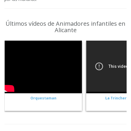
Últimos vídeos de Animadores infantiles en
Alicante
Orquestaman
La Trinchera 