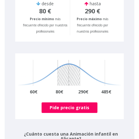
desde
hasta
80 €
290 €
Precio mínimo
más
Precio máximo
más
frecuente ofrecido por nuestros
frecuente ofrecido por
profesionales
nuestros profesionales
60€
80€
290€
485€
Pide precio gratis
¿Cuánto cuesta una Animación infantil en
Alicante?