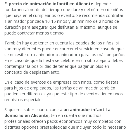
El
precio de animación infantil en Alicante
depende
fundamentalmente del tiempo que dure y del número de niños
que haya en el cumpleaños o evento. Se recomienda contratar
1 animador por cada 10-15 niños y un mínimo de 2 horas de
duración para asegurar que disfrutan al máximo, aunque se
puede contratar menos tiempo.
También hay que tener en cuenta las edades de los niños, si
son muy diferentes puede encarecer el servicio en caso de que
se necesite otro animador o animadora para los más pequeños.
En el caso de que la fiesta se celebre en un sitio alejado debes
contemplar la posibilidad de tener que pagar un plus en
concepto de desplazamiento.
En el caso de eventos de empresas con niños, como fiestas
para hijos de empleados, las tarifas de animación también
pueden ser diferentes ya que este tipo de eventos tienen unos
requisitos especiales.
Si quieres saber cuánto cuesta
un animador infantil a
domicilio en Alicante
, ten en cuenta que muchos
profesionales ofrecen packs económicos muy completos con
distintas opciones prestablecidas que incluyen todo lo necesario