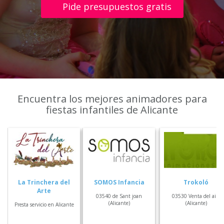
Pide presupuestos gratis
Encuentra los mejores animadores para
fiestas infantiles de Alicante
La Trinchera del
SOMOS Infancia
Trokoló
Arte
03540 de Sant joan
03530 Venta del aire
(Alicante)
(Alicante)
Presta servicio en Alicante