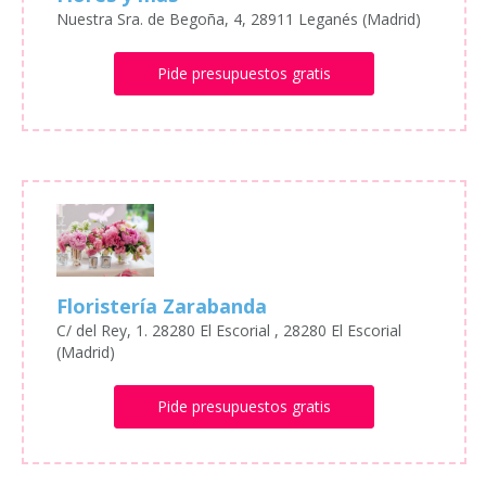
Nuestra Sra. de Begoña, 4, 28911 Leganés (Madrid)
Pide presupuestos gratis
Floristería Zarabanda
C/ del Rey, 1. 28280 El Escorial , 28280 El Escorial
(Madrid)
Pide presupuestos gratis