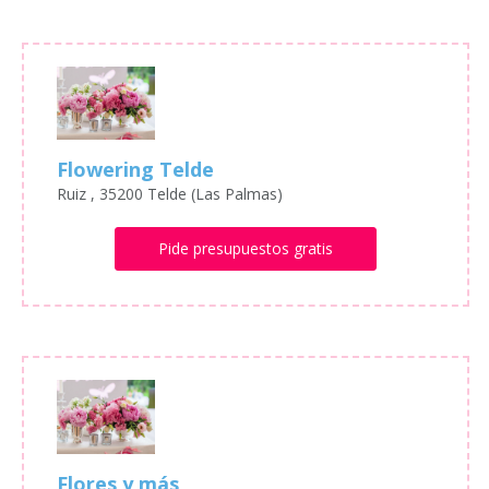
Flowering Telde
Ruiz , 35200 Telde (Las Palmas)
Pide presupuestos gratis
Flores y más