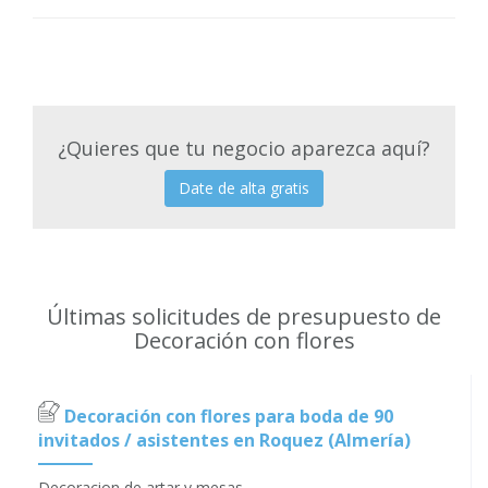
¿Quieres que tu negocio aparezca aquí?
Date de alta gratis
Últimas solicitudes de presupuesto de
Decoración con flores
Decoración con flores para boda de 90
invitados / asistentes en Roquez (Almería)
Decoracion de artar y mesas