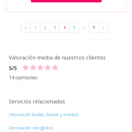
...
«
1
2
3
4
5
9
»
Valoración media de nuestros clientes
5/5
14 opiniones
Servicios relacionados
Decoración bodas, fiestas y eventos
Decoración con globos