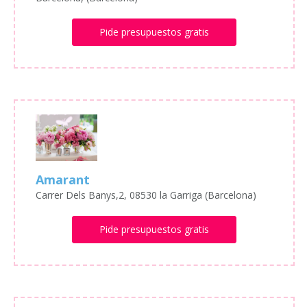
Pide presupuestos gratis
Amarant
Carrer Dels Banys,2, 08530 la Garriga (Barcelona)
Pide presupuestos gratis