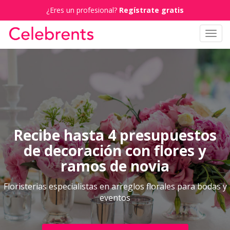
¿Eres un profesional?
Regístrate gratis
Toggl
navig
Recibe hasta 4 presupuestos
de decoración con flores y
ramos de novia
Floristerias especialistas en arreglos florales para bodas y
eventos