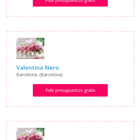
Pide presupuestos gratis
Valentina Nero
Barcelona, (Barcelona)
Pide presupuestos gratis