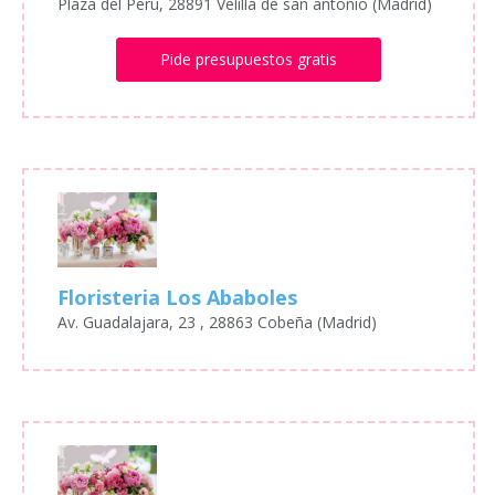
Plaza del Perú, 28891 Velilla de san antonio (Madrid)
Pide presupuestos gratis
Floristeria Los Ababoles
Av. Guadalajara, 23 , 28863 Cobeña (Madrid)