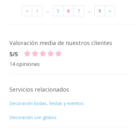
...
...
«
1
5
6
7
9
»
Valoración media de nuestros clientes
5/5
14 opiniones
Servicios relacionados
Decoración bodas, fiestas y eventos
Decoración con globos