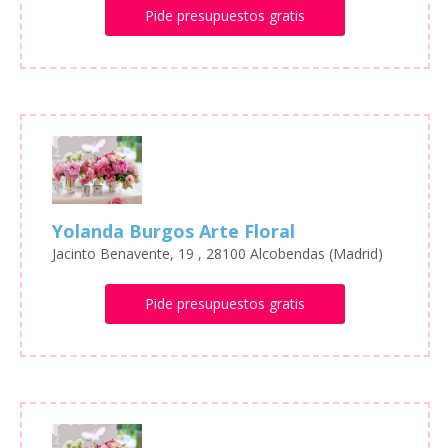
Pide presupuestos gratis
Yolanda Burgos Arte Floral
Jacinto Benavente, 19 , 28100 Alcobendas (Madrid)
Pide presupuestos gratis