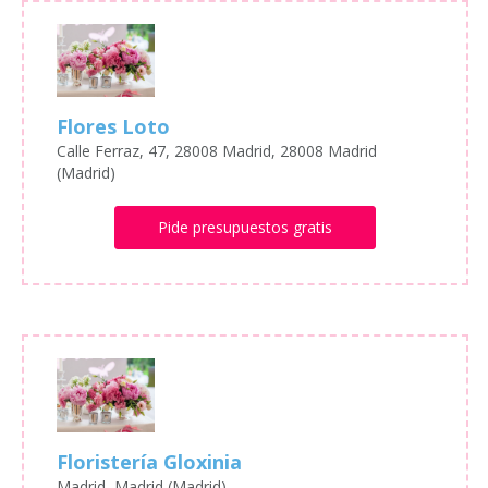
Flores Loto
Calle Ferraz, 47, 28008 Madrid, 28008 Madrid
(Madrid)
Pide presupuestos gratis
Floristería Gloxinia
Madrid, Madrid (Madrid)