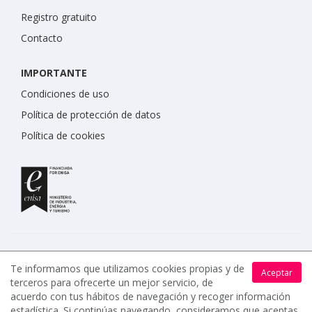
Registro gratuito
Contacto
IMPORTANTE
Condiciones de uso
Política de protección de datos
Política de cookies
Te informamos que utilizamos cookies propias y de
Aceptar
terceros para ofrecerte un mejor servicio, de
www.celebrents.es tiene una calificación de 5 / 5 otorgada
acuerdo con tus hábitos de navegación y recoger información
por 7900 miembros.
estadística. Si continúas navegando, consideramos que aceptas