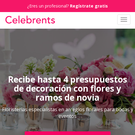
¿Eres un profesional?
Regístrate gratis
Toggl
navig
Recibe hasta 4 presupuestos
de decoración con flores y
ramos de novia
Floristerias especialistas en arreglos florales para bodas y
eventos