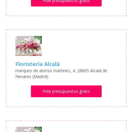
Pide presupuestos gratis
Floristería Alcalá
marques de alonso martinez, 4, 28805 Alcalá de
Henares (Madrid)
Pide presupuestos gratis