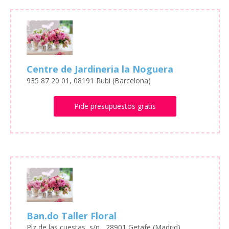
Centre de Jardineria la Noguera
935 87 20 01, 08191 Rubi (Barcelona)
Pide presupuestos gratis
Ban.do Taller Floral
Plz de las cuestas, s/n , 28901 Getafe (Madrid)