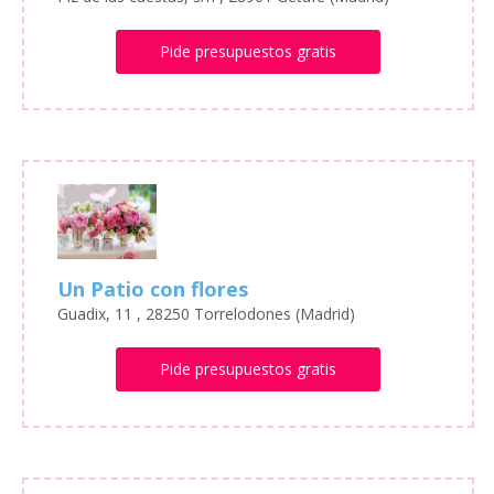
Pide presupuestos gratis
Un Patio con flores
Guadix, 11 , 28250 Torrelodones (Madrid)
Pide presupuestos gratis