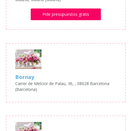
Pide presupuestos gratis
Bornay
Carrer de Melcior de Palau, 36, , 08028 Barcelona
(Barcelona)