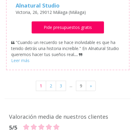
Alnatural Studio
Victoria, 26, 29012 Málaga (Málaga)
Pide presupuestos gratis
"Cuando un recuerdo se hace inolvidable es que ha
tenido detrás una historia increíble." En Alnatural Studio
queremos hacer tus sueños real
...
...
1
2
3
9
»
Valoración media de nuestros clientes
5/5