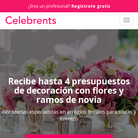
¿Eres un profesional?
Regístrate gratis
Toggl
navig
Recibe hasta 4 presupuestos
de decoración con flores y
ramos de novia
Floristerias especialistas en arreglos florales para bodas y
eventos