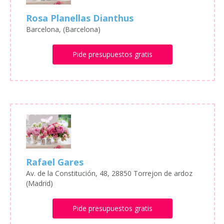
Rosa Planellas Dianthus
Barcelona, (Barcelona)
Pide presupuestos gratis
Rafael Gares
Av. de la Constitución, 48, 28850 Torrejon de ardoz
(Madrid)
Pide presupuestos gratis