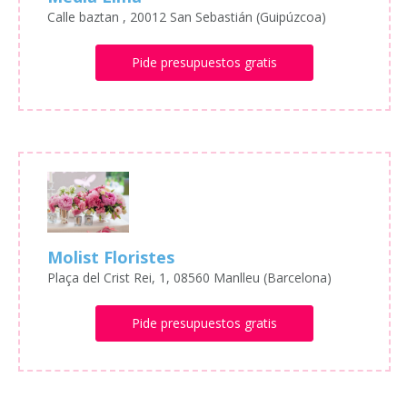
Calle baztan , 20012 San Sebastián (Guipúzcoa)
Pide presupuestos gratis
Molist Floristes
Plaça del Crist Rei, 1, 08560 Manlleu (Barcelona)
Pide presupuestos gratis