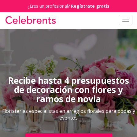
¿Eres un profesional?
Regístrate gratis
Toggl
navig
Recibe hasta 4 presupuestos
de decoración con flores y
ramos de novia
Floristerias especialistas en arreglos florales para bodas y
eventos