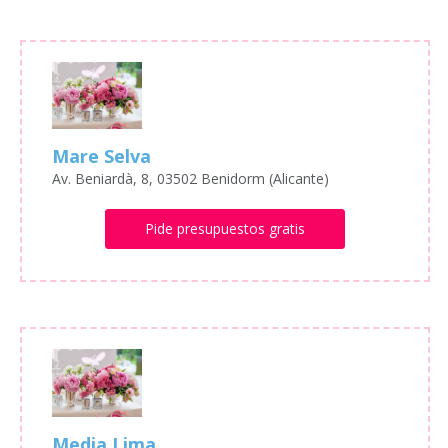
Mare Selva
Av. Beniardà, 8, 03502 Benidorm (Alicante)
Pide presupuestos gratis
Media Lima