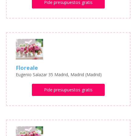
Pide presupuestos gratis
Floreale
Eugenio Salazar 35 Madrid, Madrid (Madrid)
Pide presupuestos gratis