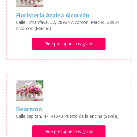
Floristería Azalea Alcorcón
Calle Timanfaya, 32, 28924 Alcorcón, Madrid, 28924
Alcorcón (Madrid)
Pide presupuestos gratis
Deartcon
Calle capitan, 47, 41640 Puerto de la encina (Sevilla)
Pide presupuestos gratis