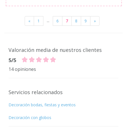
...
«
1
6
7
8
9
»
Valoración media de nuestros clientes
5/5
14 opiniones
Servicios relacionados
Decoración bodas, fiestas y eventos
Decoración con globos