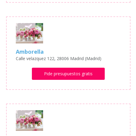
Amborella
Calle velazquez 122, 28006 Madrid (Madrid)
Pide presupuestos gratis