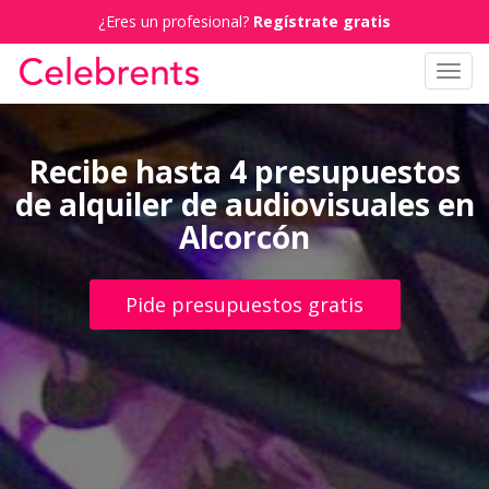
¿Eres un profesional?
Regístrate gratis
Toggl
navig
Recibe hasta 4 presupuestos
de alquiler de audiovisuales en
Alcorcón
Pide presupuestos gratis