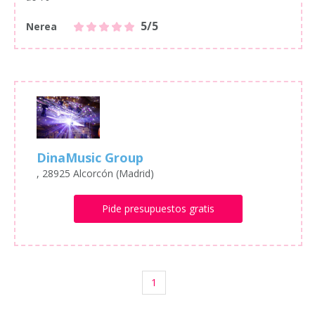
5/5
Nerea
DinaMusic Group
, 28925 Alcorcón (Madrid)
Pide presupuestos gratis
1