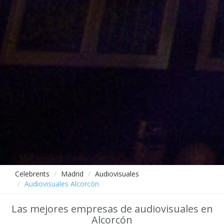
Celebrents
Madrid
Audiovisuales
Audiovisuales Alcorcón
Las mejores empresas de audiovisuales en
Alcorcón