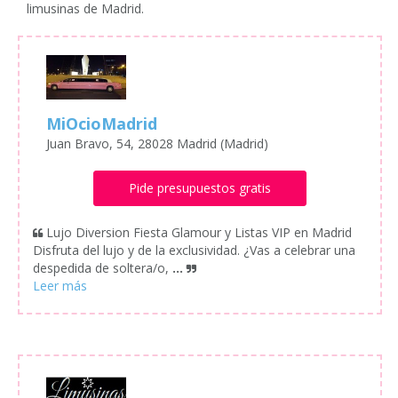
limusinas de Madrid.
MiOcioMadrid
Juan Bravo, 54, 28028 Madrid (Madrid)
Pide presupuestos gratis
Lujo Diversion Fiesta Glamour y Listas VIP en Madrid
Disfruta del lujo y de la exclusividad. ¿Vas a celebrar una
despedida de soltera/o,
...