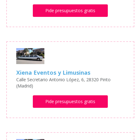
Pide presupuestos gratis
Xiena Eventos y Limusinas
Calle Secretario Antonio López, 6, 28320 Pinto
(Madrid)
Pide presupuestos gratis