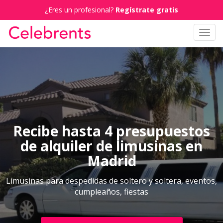
¿Eres un profesional?
Regístrate gratis
Toggl
navig
Recibe hasta 4 presupuestos
de alquiler de limusinas en
Madrid
Limusinas para despedidas de soltero y soltera, eventos,
cumpleaños, fiestas