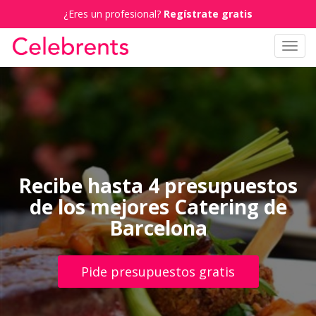
¿Eres un profesional?
Regístrate gratis
Toggl
navig
Recibe hasta 4 presupuestos
de los mejores Catering de
Barcelona
Pide presupuestos gratis