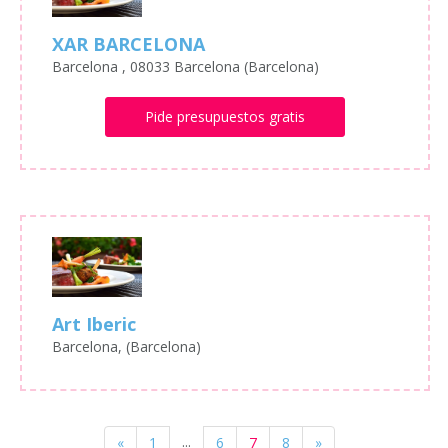
XAR BARCELONA
Barcelona , 08033 Barcelona (Barcelona)
Pide presupuestos gratis
Art Iberic
Barcelona, (Barcelona)
...
«
1
6
7
8
»