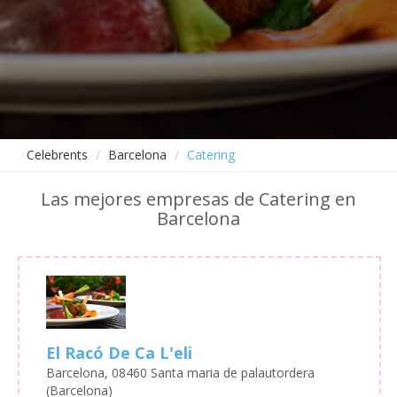
Celebrents
Barcelona
Catering
Las mejores empresas de Catering en
Barcelona
El Racó De Ca L'eli
Barcelona, 08460 Santa maria de palautordera
(Barcelona)