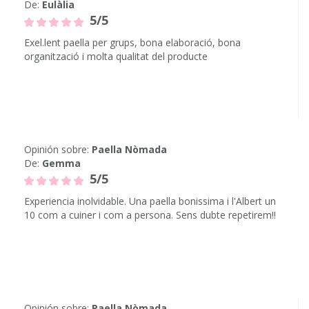
De:
Eulàlia
5/5
Exel.lent paella per grups, bona elaboració, bona
organització i molta qualitat del producte
Opinión sobre:
Paella Nòmada
De:
Gemma
5/5
Experiencia inolvidable. Una paella bonissima i l'Albert un
10 com a cuiner i com a persona. Sens dubte repetirem!!
Opinión sobre:
Paella Nòmada