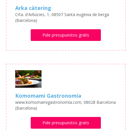
Arka càtering
Crta. d'Arbúcies, 1, 08507 Santa eugenia de berga
(Barcelona)
Pide presupuestos gratis
Komomami Gastronomía
www.komomamigastronomía.com, 08028 Barcelona
(Barcelona)
Pide presupuestos gratis