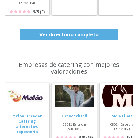
(Barcelona)
5/5 (9)
Ver directorio completo
Empresas de catering con mejores
valoraciones
Melao Obrador
Greycocktail
Melo Films
Catering
08012 Barcelona
08024 Barcelona
alternativo
(Barcelona)
(Barcelona)
reposteria
5/5 (38)
5/5 (1