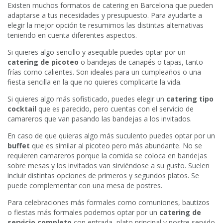
Existen muchos formatos de catering en Barcelona que pueden
adaptarse a tus necesidades y presupuesto. Para ayudarte a
elegir la mejor opción te resumimos las distintas alternativas
teniendo en cuenta diferentes aspectos.
Si quieres algo sencillo y asequible puedes optar por un
catering de picoteo
o bandejas de canapés o tapas, tanto
frías como calientes. Son ideales para un cumpleaños o una
fiesta sencilla en la que no quieres complicarte la vida.
Si quieres algo más sofisticado, puedes elegir un
catering tipo
cocktail
que es parecido, pero cuentas con el servicio de
camareros que van pasando las bandejas a los invitados.
En caso de que quieras algo más suculento puedes optar por un
buffet
que es similar al picoteo pero más abundante. No se
requieren camareros porque la comida se coloca en bandejas
sobre mesas y los invitados van sirviéndose a su gusto. Suelen
incluir distintas opciones de primeros y segundos platos. Se
puede complementar con una mesa de postres.
Para celebraciones más formales como comuniones, bautizos
o fiestas más formales podemos optar por un
catering de
servicio completo
con entrada, plato principal y postre servido