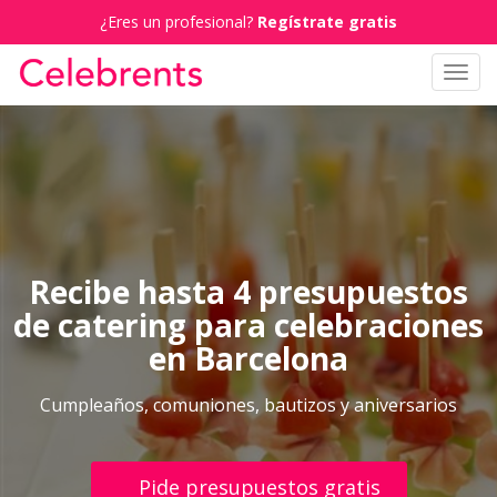
¿Eres un profesional?
Regístrate gratis
Toggl
navig
Recibe hasta 4 presupuestos
de catering para celebraciones
en Barcelona
Cumpleaños, comuniones, bautizos y aniversarios
Pide presupuestos gratis