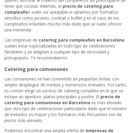
quieres disfrutar al máximo del cumpleaños sin preocuparte de
tener que cocinar. Además, el
precio de catering para
cumpleaño
s suele ser asequible si optamos por formatos
sencillos como picoteo, cocktail o buffet y en el caso de los
cumpleaños infantiles mucho más dado que se suele ofrecer
una merienda.
Las empresas de
catering para cumpleaños en Barcelona
suelen estar especializadas en todo tipo de celebraciones
familiares y se adaptan a cualquier tipo de necesidad y
presupuesto. Te recomendamos
Catering para comuniones
Las comuniones se han convertido en pequeñas bodas con
amplio despliegue de medios y numerosos invitados. Por tanto,
es común elegir un servicio de catering completo en el que se
incluye un aperitivo, platos principales y postre. El
precio de
catering para comuniones en Barcelona
es más elevado
que otro tipo de celebraciones particulares dado que el número
de invitados es mayor y los formatos más frecuentes son de
precio más elevado.
Podemos encontrar una amplia oferta de
empresas de