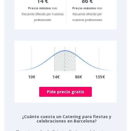
14 €
86 €
Precio mínimo
más
Precio máximo
más
frecuente ofrecido por nuestros
frecuente ofrecido por
profesionales
nuestros profesionales
10€
14€
86€
135€
Pide precio gratis
¿Cuánto cuesta un Catering para fiestas y
celebraciones en Barcelona?