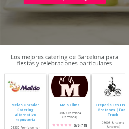
Los mejores catering de Barcelona para
fiestas y celebraciones particulares
Melao Obrador
Melo Films
Creperia Les Crep
Catering
Bretones | Food
08024 Barcelona
alternativo
Truck
(Barcelona)
reposteria
08003 Barcelona
5/5 (18)
(Barcelona)
08330 Premia de mar